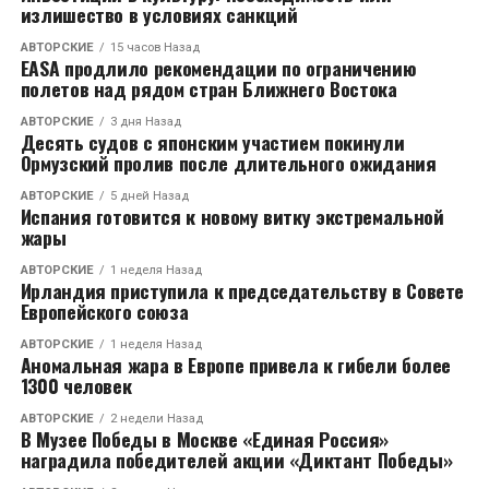
излишество в условиях санкций
АВТОРСКИЕ
15 часов Назад
EASA продлило рекомендации по ограничению
полетов над рядом стран Ближнего Востока
АВТОРСКИЕ
3 дня Назад
Десять судов с японским участием покинули
Ормузский пролив после длительного ожидания
АВТОРСКИЕ
5 дней Назад
Испания готовится к новому витку экстремальной
жары
АВТОРСКИЕ
1 неделя Назад
Ирландия приступила к председательству в Совете
Европейского союза
АВТОРСКИЕ
1 неделя Назад
Аномальная жара в Европе привела к гибели более
1300 человек
АВТОРСКИЕ
2 недели Назад
В Музее Победы в Москве «Единая Россия»
наградила победителей акции «Диктант Победы»