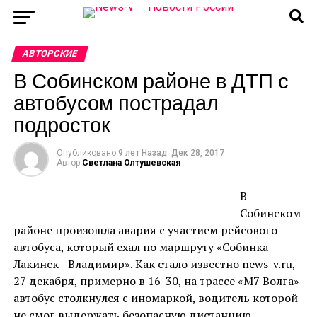
АВТОРСКИЕ
В Собинском районе в ДТП с
автобусом пострадал
подросток
Опубликовано
9 лет Назад
Дек 28, 2017
Автор
Светлана Олтушевская
В
Собинском
районе произошла авария с участием рейсового
автобуса, который ехал по маршруту «Собинка –
Лакинск - Владимир». Как стало известно news-v.ru,
27 декабря, примерно в 16-30, на трассе «М7 Волга»
автобус столкнулся с иномаркой, водитель которой
не смог выдержать безопасную дистанцию.