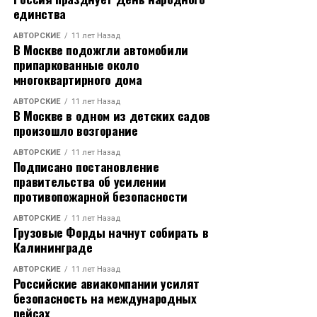
единства
АВТОРСКИЕ
11 лет Назад
В Москве подожгли автомобили
припаркованные около
многоквартирного дома
АВТОРСКИЕ
11 лет Назад
В Москве в одном из детских садов
произошло возгорание
АВТОРСКИЕ
11 лет Назад
Подписано постановление
правительства об усилении
противопожарной безопасности
АВТОРСКИЕ
11 лет Назад
Грузовые Форды начнут собирать в
Калининграде
АВТОРСКИЕ
11 лет Назад
Российские авиакомпании усилят
безопасность на международных
рейсах