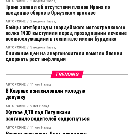
АВТОРСКИЕ
2 недели Назад
Трамп заявил об отсутствии планов Ирана по
введению сборов в Ормузском проливе
АВТОРСКИЕ
2 недели Назад
Бойцы агитбригады гвардейского мотострелкового
полка 1430 выступили перед проходящими лечение
военнослужащими в госпитале имени Бурденко
АВТОРСКИЕ
3 недели Назад
Снижение цен на энергоносители помогло Японии
сдержать рост инфляции
TRENDING
АВТОРСКИЕ
11 лет Назад
В Коврове изнасиловали молодую
девушку
АВТОРСКИЕ
9 лет Назад
Жуткое ДТП под Петушками
заставило водителей содрогнуться
АВТОРСКИЕ
11 лет Назад
Россия празднует День народного