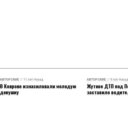
АВТОРСКИЕ
11 лет Назад
АВТОРСКИЕ
9 лет Наза
В Коврове изнасиловали молодую
Жуткое ДТП под П
девушку
заставило водите