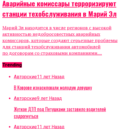
Аварийные комиссары терроризируют
станции техобслуживания в Марий Эл
Марий Эл находится в числе регионов с высокой
активностью недобросовестных аварийных
комиссаров, которые создают серьезные проблемы
для станций техобслуживания автомобилей
по договорам со страховыми компаниями....
Trending
Авторские
11 лет Назад
В Коврове изнасиловали молодую девушку
Авторские
9 лет Назад
Жуткое ДТП под Петушками заставило водителей
содрогнуться
Авторские
11 лет Назад