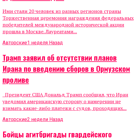
Ими стали 20 человек из разных регионов страны
Торжественная церемония награждения федеральных
победителей международной исторической акции
прошла в Москве. Лауреатами...
Авторские
1 неделя Назад
Трамп заявил об отсутствии планов
Ирана по введению сборов в Ормузском
проливе
Президент США Дональд Трамп сообщил, что Иран
уведомил американскую сторону о намерении не
взимать какие-либо платежи с судов, проходящих...
Авторские
2 недели Назад
Бойцы агитбригады гвардейского