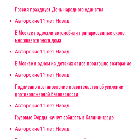
Россия празднует День народного единства
Авторские
11 лет Назад
В Москве подожгли автомобили припаркованные около
многоквартирного дома
Авторские
11 лет Назад
В Москве в одном из детских садов произошло возгорание
Авторские
11 лет Назад
Подписано постановление правительства об усилении
противопожарной безопасности
Авторские
11 лет Назад
Грузовые Форды начнут собирать в Калининграде
Авторские
11 лет Назад