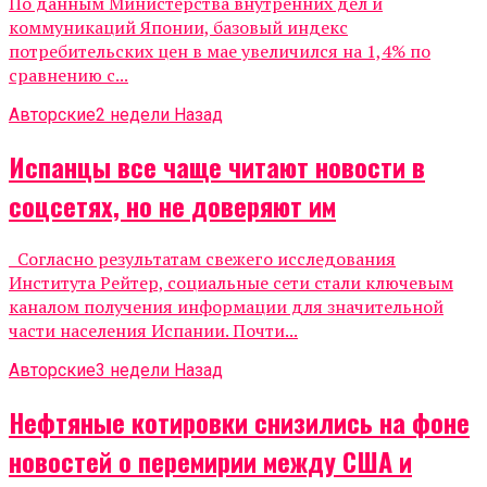
По данным Министерства внутренних дел и
коммуникаций Японии, базовый индекс
потребительских цен в мае увеличился на 1,4% по
сравнению с...
Авторские
2 недели Назад
Испанцы все чаще читают новости в
соцсетях, но не доверяют им
Согласно результатам свежего исследования
Института Рейтер, социальные сети стали ключевым
каналом получения информации для значительной
части населения Испании. Почти...
Авторские
3 недели Назад
Нефтяные котировки снизились на фоне
новостей о перемирии между США и