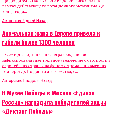
председательство в Совете Европейского союза в
рамках действующего ротационного механизма. До
конца года...
Авторские
5 дней Назад
Аномальная жара в Европе привела к
гибели более 1300 человек
Всемирная организация здравоохранения
зафиксировала значительное увеличение смертности в
европейских странах на фоне экстремально высоких
температур. По данным ведомства, с...
Авторские
1 неделя Назад
В Музее Победы в Москве «Единая
Россия» наградила победителей акции
«Диктант Победы»