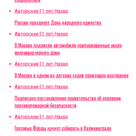
Авторские
11 лет Назад
Россия празднует День народного единства
Авторские
11 лет Назад
В Москве подожгли автомобили припаркованные около
многоквартирного дома
Авторские
11 лет Назад
В Москве в одном из детских садов произошло возгорание
Авторские
11 лет Назад
Подписано постановление правительства об усилении
противопожарной безопасности
Авторские
11 лет Назад
Грузовые Форды начнут собирать в Калининграде