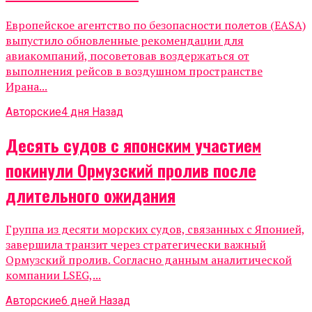
Европейское агентство по безопасности полетов (EASA)
выпустило обновленные рекомендации для
авиакомпаний, посоветовав воздержаться от
выполнения рейсов в воздушном пространстве
Ирана...
Авторские
4 дня Назад
Десять судов с японским участием
покинули Ормузский пролив после
длительного ожидания
Группа из десяти морских судов, связанных с Японией,
завершила транзит через стратегически важный
Ормузский пролив. Согласно данным аналитической
компании LSEG,...
Авторские
6 дней Назад