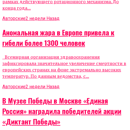
рамках действующего ротационного механизма. До
конца года...
Авторские
2 недели Назад
Аномальная жара в Европе привела к
гибели более 1300 человек
Всемирная организация здравоохранения
зафиксировала значительное увеличение смертности в
европейских странах на фоне экстремально высоких
температур. По данным ведомства, с...
Авторские
2 недели Назад
В Музее Победы в Москве «Единая
Россия» наградила победителей акции
«Диктант Победы»