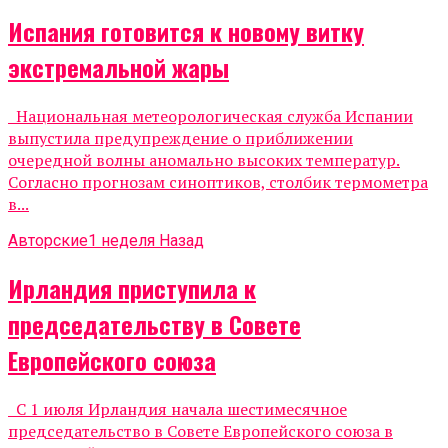
Испания готовится к новому витку
экстремальной жары
Национальная метеорологическая служба Испании
выпустила предупреждение о приближении
очередной волны аномально высоких температур.
Согласно прогнозам синоптиков, столбик термометра
в...
Авторские
1 неделя Назад
Ирландия приступила к
председательству в Совете
Европейского союза
С 1 июля Ирландия начала шестимесячное
председательство в Совете Европейского союза в