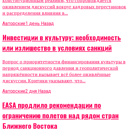
конституционным реалиям, что сопровождается
оживлением дискуссий вокруг кадровых перестановок
и распределения влияния в...
Авторские
1 день Назад
Инвестиции в культуру: необходимость
или излишество в условиях санкций
Вопрос о приоритетности финансирования культуры в
период санкционного давления и геополитической
напряжённости вызывает всё более оживлённые
дискуссии. Критики указывают, что...
Авторские
2 дня Назад
EASA продлило рекомендации по
ограничению полетов над рядом стран
Ближнего Востока