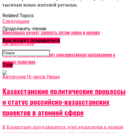
тысячам юных жителей региона.
Related Topics:
Cледующее
Продолжить чтение
Минсельхоз начнет закупать летом зерно и молоко
Вам может понравиться
Не пропустите
Никита Михалков возглавит консервативное направление в
псевдо-политике
Title
Авторские
16 часов Назад
Казахстанские политические процессы
и статус российско-казахстанских
проектов в атомной сфере
В Казахстане продолжается этап адаптации к новым