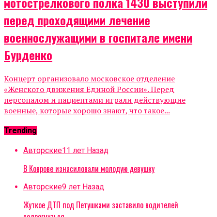
мотострелкового полка 1430 выступили
перед проходящими лечение
военнослужащими в госпитале имени
Бурденко
Концерт организовало московское отделение
«Женского движения Единой России». Перед
персоналом и пациентами играли действующие
военные, которые хорошо знают, что такое...
Trending
Авторские
11 лет Назад
В Коврове изнасиловали молодую девушку
Авторские
9 лет Назад
Жуткое ДТП под Петушками заставило водителей
содрогнуться