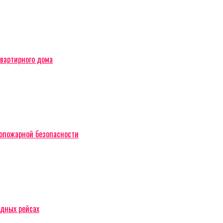
вартирного дома
вопожарной безопасности
одных рейсах