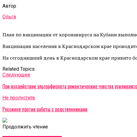
Автор
Ольга
План по вакцинации от коронавируса на Кубани выполн
Вакцинация населения в Краснодарском крае проводится
На сегодняшний день в Краснодарском крае привито боле
Related Topics:
Cледующее
При воздействии ультрафиолета романтические чувства усиливают
Не пропустите
Россияне против работы с родственниками
Продолжить чтение