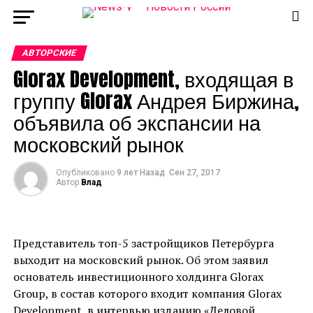
АВТОРСКИЕ
Glorax Development, входящая в
группу Glorax Андрея Биржина,
объявила об экспансии на
московский рынок
Опубликовано
9 лет Назад
Сен 27, 2017
Автор
Влад
Представитель топ-5 застройщиков Петербурга
выходит на московский рынок. Об этом заявил
основатель инвестиционного холдинга Glorax
Group, в состав которого входит компания Glorax
Development, в
интервью
изданию «Деловой