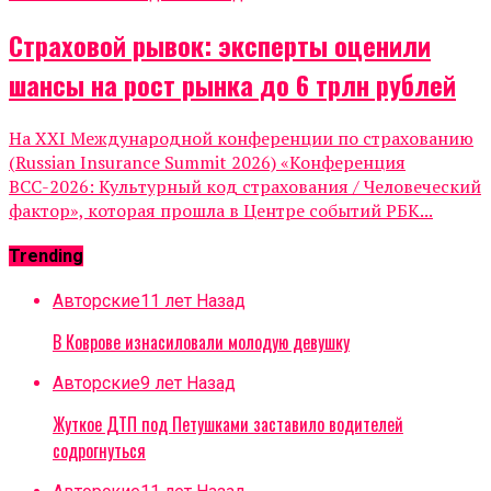
Страховой рывок: эксперты оценили
шансы на рост рынка до 6 трлн рублей
На XXI Международной конференции по страхованию
(Russian Insurance Summit 2026) «Конференция
ВСС-2026: Культурный код страхования / Человеческий
фактор», которая прошла в Центре событий РБК...
Trending
Авторские
11 лет Назад
В Коврове изнасиловали молодую девушку
Авторские
9 лет Назад
Жуткое ДТП под Петушками заставило водителей
содрогнуться