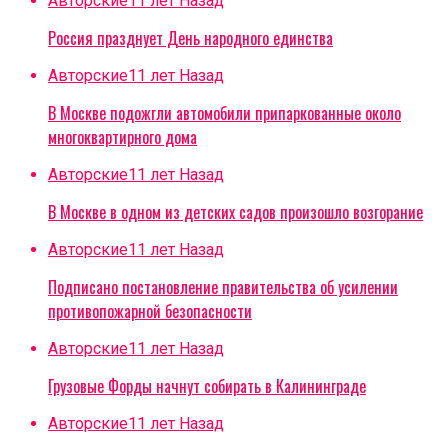
Авторские
11 лет Назад
Россия празднует День народного единства
Авторские
11 лет Назад
В Москве подожгли автомобили припаркованные около
многоквартирного дома
Авторские
11 лет Назад
В Москве в одном из детских садов произошло возгорание
Авторские
11 лет Назад
Подписано постановление правительства об усилении
противопожарной безопасности
Авторские
11 лет Назад
Грузовые Форды начнут собирать в Калининграде
Авторские
11 лет Назад