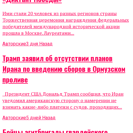
Ими стали 20 человек из разных регионов страны
Торжественная церемония награждения федеральных
победителей международной исторической акции
прошла в Москве. Лауреатами...
Авторские
3 дня Назад
Трамп заявил об отсутствии планов
Ирана по введению сборов в Ормузском
проливе
Президент США Дональд Трамп сообщил, что Иран
уведомил американскую сторону о намерении не
взимать какие-либо платежи с судов, проходящих...
Авторские
5 дней Назад
Бойцы агитбригады гвардейского