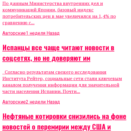
По данным Министерства внутренних дел и
коммуникаций Японии, базовый индекс
потребительских цен в мае увеличился на 1,4% по
сравнению с...
Авторские
1 неделя Назад
Испанцы все чаще читают новости в
соцсетях, но не доверяют им
Согласно результатам свежего исследования
Института Рейтер, социальные сети стали ключевым
каналом получения информации для значительной
части населения Испании. Почти...
Авторские
2 недели Назад
Нефтяные котировки снизились на фоне
новостей о перемирии между США и