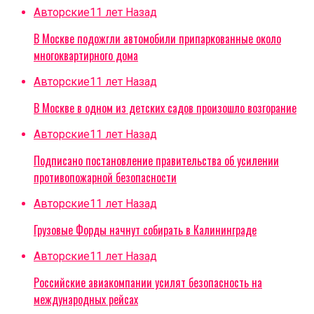
Авторские
11 лет Назад
В Москве подожгли автомобили припаркованные около
многоквартирного дома
Авторские
11 лет Назад
В Москве в одном из детских садов произошло возгорание
Авторские
11 лет Назад
Подписано постановление правительства об усилении
противопожарной безопасности
Авторские
11 лет Назад
Грузовые Форды начнут собирать в Калининграде
Авторские
11 лет Назад
Российские авиакомпании усилят безопасность на
международных рейсах