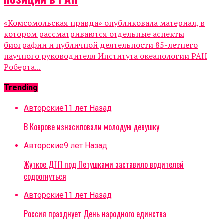
«Комсомольская правда» опубликовала материал, в
котором рассматриваются отдельные аспекты
биографии и публичной деятельности 85-летнего
научного руководителя Института океанологии РАН
Роберта...
Trending
Авторские
11 лет Назад
В Коврове изнасиловали молодую девушку
Авторские
9 лет Назад
Жуткое ДТП под Петушками заставило водителей
содрогнуться
Авторские
11 лет Назад
Россия празднует День народного единства