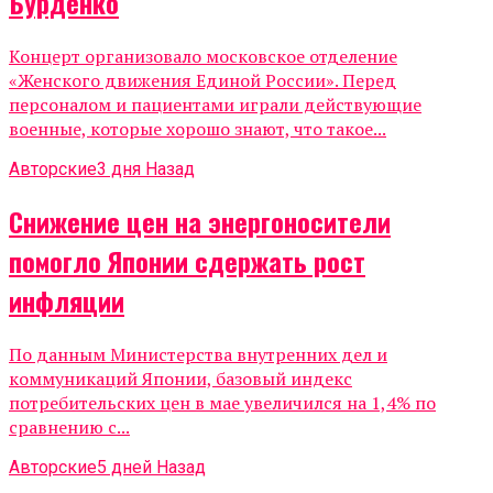
Бурденко
Концерт организовало московское отделение
«Женского движения Единой России». Перед
персоналом и пациентами играли действующие
военные, которые хорошо знают, что такое...
Авторские
3 дня Назад
Снижение цен на энергоносители
помогло Японии сдержать рост
инфляции
По данным Министерства внутренних дел и
коммуникаций Японии, базовый индекс
потребительских цен в мае увеличился на 1,4% по
сравнению с...
Авторские
5 дней Назад