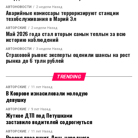
АВТОНОВОСТИ
2 недели Назад
Аварийные комиссары терроризируют станции
техобслуживания в Марий Эл
АВТОРСКИЕ
2 недели Назад
Май 2026 года стал вторым самым теплым за всю
историю наблюдений
АВТОНОВОСТИ
3 недели Назад
Страховой рывок: эксперты оценили шансы на рост
рынка до 6 трлн рублей
TRENDING
АВТОРСКИЕ
11 лет Назад
В Коврове изнасиловали молодую
девушку
АВТОРСКИЕ
9 лет Назад
Жуткое ДТП под Петушками
заставило водителей содрогнуться
АВТОРСКИЕ
11 лет Назад
Россия празднует День народного