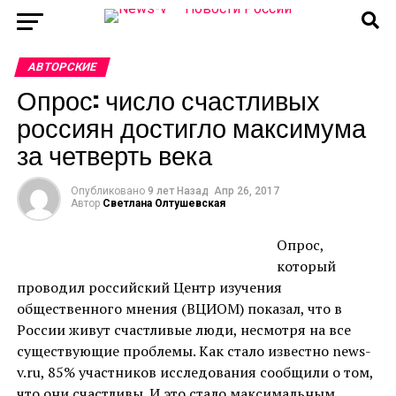
АВТОРСКИЕ
Опрос: число счастливых
россиян достигло максимума
за четверть века
Опубликовано
9 лет Назад
Апр 26, 2017
Автор
Светлана Олтушевская
Опрос,
который
проводил российский Центр изучения
общественного мнения (ВЦИОМ) показал, что в
России живут счастливые люди, несмотря на все
существующие проблемы. Как стало известно news-
v.ru, 85% участников исследования сообщили о том,
что они счастливы. И это стало максимальным