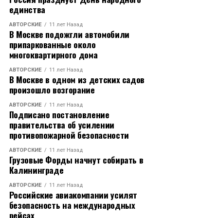
единства
АВТОРСКИЕ
11 лет Назад
В Москве подожгли автомобили
припаркованные около
многоквартирного дома
АВТОРСКИЕ
11 лет Назад
В Москве в одном из детских садов
произошло возгорание
АВТОРСКИЕ
11 лет Назад
Подписано постановление
правительства об усилении
противопожарной безопасности
АВТОРСКИЕ
11 лет Назад
Грузовые Форды начнут собирать в
Калининграде
АВТОРСКИЕ
11 лет Назад
Российские авиакомпании усилят
безопасность на международных
рейсах