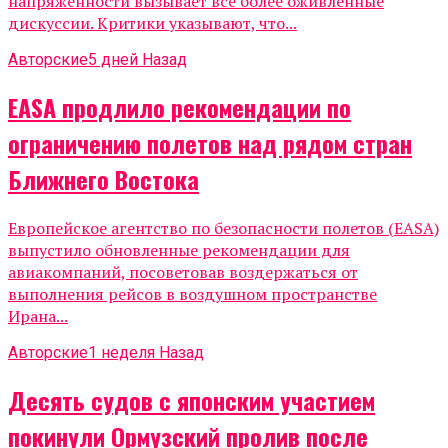
напряжённости вызывает всё более оживлённые
дискуссии. Критики указывают, что...
Авторские
5 дней Назад
EASA продлило рекомендации по
ограничению полетов над рядом стран
Ближнего Востока
Европейское агентство по безопасности полетов (EASA)
выпустило обновленные рекомендации для
авиакомпаний, посоветовав воздержаться от
выполнения рейсов в воздушном пространстве
Ирана...
Авторские
1 неделя Назад
Десять судов с японским участием
покинули Ормузский пролив после