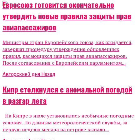
Евросоюз готовится окончательно
утвердить новые правила защиты прав
авиапассажиров
Министры стран Европейского союза, как ожидается,
завершат процедуру утверждения обновленных
правил, касающихся защиты прав авиапассажиров.
После согласования с Европейским парламентом...
Авторские
3 дня Назад
Кипр столкнулся с аномальной погодой
в разгар лета
На Кипре в июле установились необычные погодные
условия. По данным метеорологической службы, за
первую неделю месяца на острове выпало...