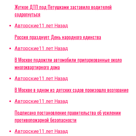
Жуткое ДТП под Петушками заставило водителей
содрогнуться
Авторские
11 лет Назад
Россия празднует День народного единства
Авторские
11 лет Назад
В Москве подожгли автомобили припаркованные около
многоквартирного дома
Авторские
11 лет Назад
В Москве в одном из детских садов произошло возгорание
Авторские
11 лет Назад
Подписано постановление правительства об усилении
противопожарной безопасности
Авторские
11 лет Назад