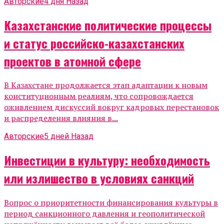
Авторские
4 дня Назад
Казахстанские политические процессы
и статус российско-казахстанских
проектов в атомной сфере
В Казахстане продолжается этап адаптации к новым
конституционным реалиям, что сопровождается
оживлением дискуссий вокруг кадровых перестановок
и распределения влияния в...
Авторские
5 дней Назад
Инвестиции в культуру: необходимость
или излишество в условиях санкций
Вопрос о приоритетности финансирования культуры в
период санкционного давления и геополитической