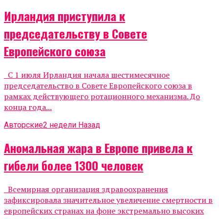
Ирландия приступила к
председательству в Совете
Европейского союза
С 1 июля Ирландия начала шестимесячное
председательство в Совете Европейского союза в
рамках действующего ротационного механизма. До
конца года...
Авторские
2 недели Назад
Аномальная жара в Европе привела к
гибели более 1300 человек
Всемирная организация здравоохранения
зафиксировала значительное увеличение смертности в
европейских странах на фоне экстремально высоких