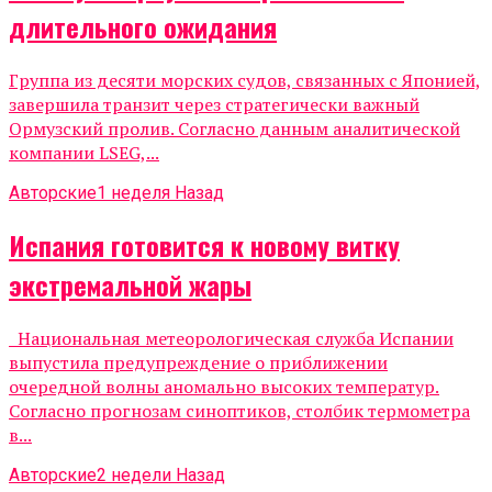
длительного ожидания
Группа из десяти морских судов, связанных с Японией,
завершила транзит через стратегически важный
Ормузский пролив. Согласно данным аналитической
компании LSEG,...
Авторские
1 неделя Назад
Испания готовится к новому витку
экстремальной жары
Национальная метеорологическая служба Испании
выпустила предупреждение о приближении
очередной волны аномально высоких температур.
Согласно прогнозам синоптиков, столбик термометра
в...
Авторские
2 недели Назад