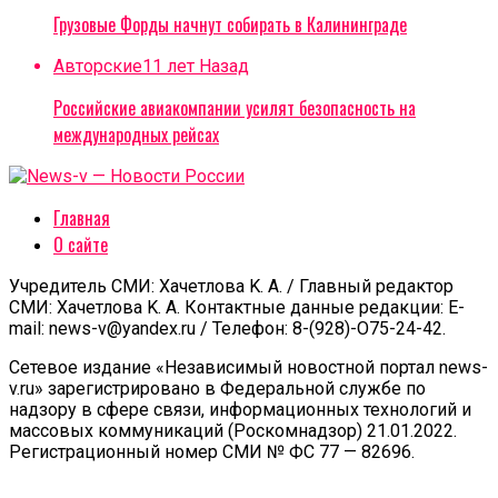
Грузовые Форды начнут собирать в Калининграде
Авторские
11 лет Назад
Российские авиакомпании усилят безопасность на
международных рейсах
Главная
О сайте
Учредитель СМИ: Xaчeтлoвa K. A. / Главный редактор
СМИ: Xaчeтлoвa K. A. Контактные данные редакции: E-
mail: news-v@yandex.ru / Телефон: 8-(928)-O75-24-42.
Сетевое издание «Независимый новостной портал news-
v.ru» зарегистрировано в Федеральной службе по
надзору в сфере связи, информационных технологий и
массовых коммуникаций (Роскомнадзор) 21.01.2022.
Регистрационный номер СМИ № ФС 77 — 82696.