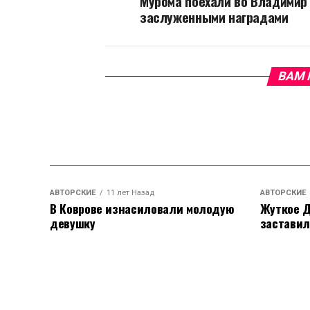
Мурома поехали во Владимир
заслуженными наградами
ВАМ 
АВТОРСКИЕ
11 лет Назад
АВТОРСКИЕ
В Коврове изнасиловали молодую
Жуткое Д
девушку
заставил