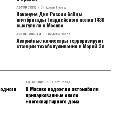
АВТОРСКИЕ
3 недели Назад
Накануне Дня России бойцы
агитбригады Гвардейского полка 1430
выступили в Москве
АВТОНОВОСТИ
3 недели Назад
Аварийные комиссары терроризируют
станции техобслуживания в Марий Эл
АВТОРСКИЕ
11 лет Назад
родного
В Москве подожгли автомобили
припаркованные около
многоквартирного дома