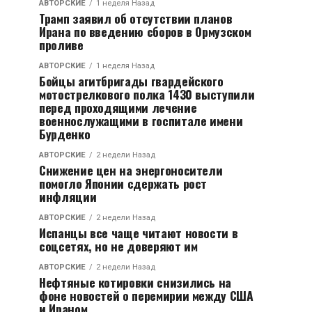
АВТОРСКИЕ
1 неделя Назад
Трамп заявил об отсутствии планов
Ирана по введению сборов в Ормузском
проливе
АВТОРСКИЕ
1 неделя Назад
Бойцы агитбригады гвардейского
мотострелкового полка 1430 выступили
перед проходящими лечение
военнослужащими в госпитале имени
Бурденко
АВТОРСКИЕ
2 недели Назад
Снижение цен на энергоносители
помогло Японии сдержать рост
инфляции
АВТОРСКИЕ
2 недели Назад
Испанцы все чаще читают новости в
соцсетях, но не доверяют им
АВТОРСКИЕ
2 недели Назад
Нефтяные котировки снизились на
фоне новостей о перемирии между США
и Ираном