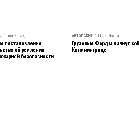
11 лет Назад
АВТОРСКИЕ
11 лет Назад
о постановление
Грузовые Форды начнут соб
ьства об усилении
Калининграде
ожарной безопасности