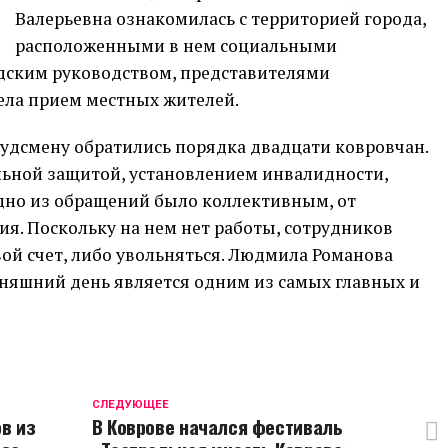
Валерьевна ознакомилась с территорией города,
расположенными в нем социальными
одским руководством, представителями
ела прием местных жителей.
мбудсмену обратились порядка двадцати ковровчан.
льной защитой, установлением инвалидности,
дно из обращений было коллективным, от
я. Поскольку на нем нет работы, сотрудников
вой счет, либо увольняться. Людмила Романова
одняшний день является одним из самых главных и
CЛЕДУЮЩЕЕ
в из
В Коврове начался фестиваль