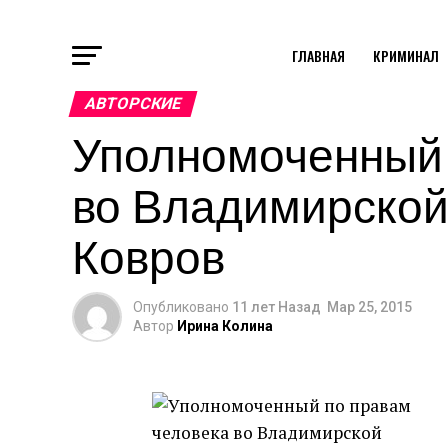
ГЛАВНАЯ
КРИМИНАЛ
АВТОРСКИЕ
Уполномоченный 
во Владимирской
Ковров
Опубликовано
11 лет Назад
Мар 25, 2015
Автор
Ирина Колина