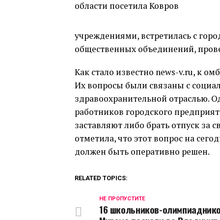
учреждениями, встретилась с гор
общественных объединений, пров
Как стало известно news-v.ru, к о
Их вопросы были связаны с социа
здравоохранительной отраслью. О
работников городского предприяти
заставляют либо брать отпуск за с
отметила, что этот вопрос на сег
должен быть оперативно решен.
RELATED TOPICS:
НЕ ПРОПУСТИТЕ
16 школьников-олимпиаднико