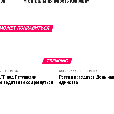
 за
«Театральная юность Коврова»
МОЖЕТ ПОНРАВИТЬСЯ
TRENDING
9 лет Назад
АВТОРСКИЕ
11 лет Назад
ТП под Петушками
Россия празднует День на
о водителей содрогнуться
единства