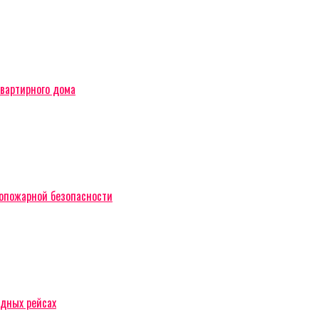
вартирного дома
вопожарной безопасности
одных рейсах