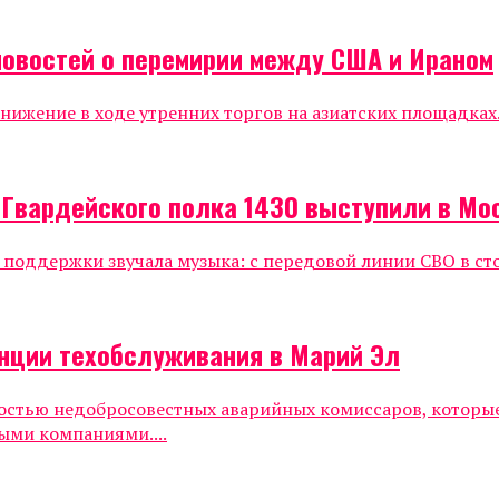
новостей о перемирии между США и Ираном
жение в ходе утренних торгов на азиатских площадках.
 Гвардейского полка 1430 выступили в Мо
е поддержки звучала музыка: с передовой линии СВО в ст
нции техобслуживания в Марий Эл
ностью недобросовестных аварийных комиссаров, которы
ыми компаниями....