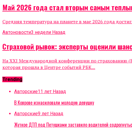
Май 2026 года стал вторым самым теплы
Средняя температура на планете в мае 2026 года достиг
Автоновости
3 недели Назад
Страховой рывок: эксперты оценили шанс
На XXI Международной конференции по страхованию (Ru
которая прошла в Центре событий РБК...
Trending
Авторские
11 лет Назад
В Коврове изнасиловали молодую девушку
Авторские
9 лет Назад
Жуткое ДТП под Петушками заставило водителей содрогнуть