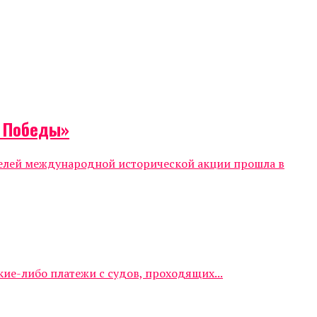
т Победы»
телей международной исторической акции прошла в
е-либо платежи с судов, проходящих...