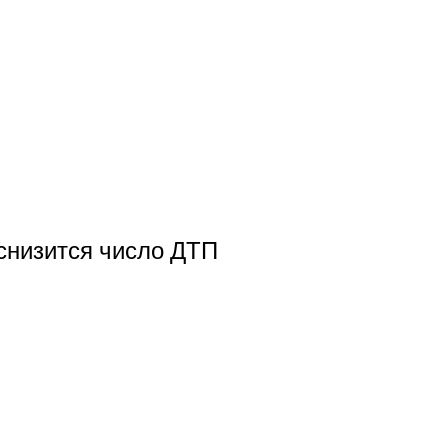
 снизится число ДТП