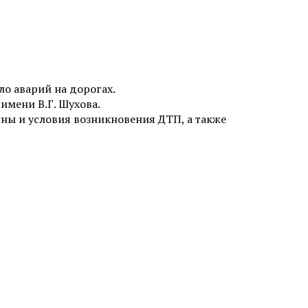
о аварий на дорогах.
мени В.Г. Шухова.
ны и условия возникновения ДТП, а также