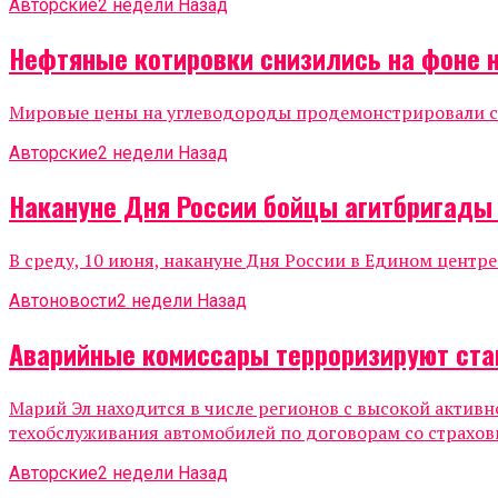
Авторские
2 недели Назад
Нефтяные котировки снизились на фоне 
Мировые цены на углеводороды продемонстрировали сни
Авторские
2 недели Назад
Накануне Дня России бойцы агитбригады
В среду, 10 июня, накануне Дня России в Едином центр
Автоновости
2 недели Назад
Аварийные комиссары терроризируют ста
Марий Эл находится в числе регионов с высокой актив
техобслуживания автомобилей по договорам со страхов
Авторские
2 недели Назад