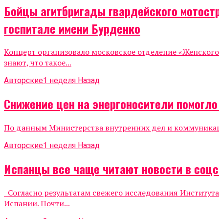
Бойцы агитбригады гвардейского мотост
госпитале имени Бурденко
Концерт организовало московское отделение «Женског
знают, что такое...
Авторские
1 неделя Назад
Снижение цен на энергоносители помогл
По данным Министерства внутренних дел и коммуникаций
Авторские
1 неделя Назад
Испанцы все чаще читают новости в соцс
Согласно результатам свежего исследования Института
Испании. Почти...