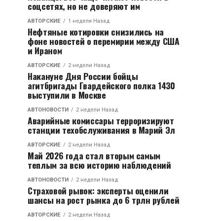
соцсетях, но не доверяют им
АВТОРСКИЕ
1 неделя Назад
Нефтяные котировки снизились на
фоне новостей о перемирии между США
и Ираном
АВТОРСКИЕ
2 недели Назад
Накануне Дня России бойцы
агитбригады Гвардейского полка 1430
выступили в Москве
АВТОНОВОСТИ
2 недели Назад
Аварийные комиссары терроризируют
станции техобслуживания в Марий Эл
АВТОРСКИЕ
2 недели Назад
Май 2026 года стал вторым самым
теплым за всю историю наблюдений
АВТОНОВОСТИ
2 недели Назад
Страховой рывок: эксперты оценили
шансы на рост рынка до 6 трлн рублей
АВТОРСКИЕ
2 недели Назад