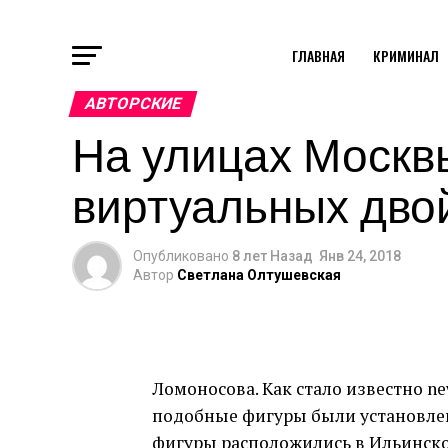
ГЛАВНАЯ
КРИМИНАЛ
АВТОРСКИЕ
На улицах Москвы
виртуальных дво
Опубликовано
8 лет Назад
Янв 24, 2018
Автор
Светлана Олтушевская
Ломоносова. Как стало известно ne
подобные фигуры были установлен
фигуры расположились в Ильинском