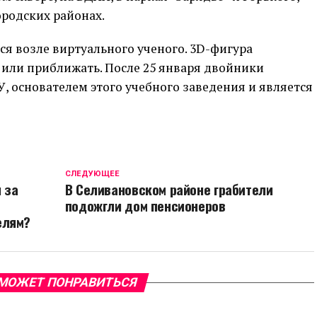
ородских районах.
я возле виртуального ученого. 3D-фигура
 или приближать. После 25 января двойники
У, основателем этого учебного заведения и является
CЛЕДУЮЩЕЕ
 за
В Селивановском районе грабители
подожгли дом пенсионеров
елям?
МОЖЕТ ПОНРАВИТЬСЯ