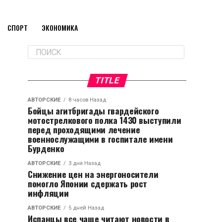
СПОРТ
ЭКОНОМИКА
TITLE
АВТОРСКИЕ
8 часов Назад
Бойцы агитбригады гвардейского
мотострелкового полка 1430 выступили
перед проходящими лечение
военнослужащими в госпитале имени
Бурденко
АВТОРСКИЕ
3 дня Назад
Снижение цен на энергоносители
помогло Японии сдержать рост
инфляции
АВТОРСКИЕ
5 дней Назад
Испанцы все чаще читают новости в