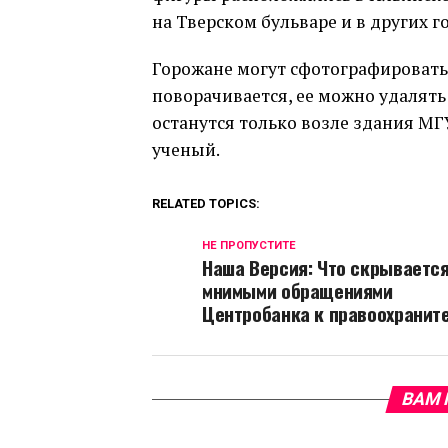
на Тверском бульваре и в других г
Горожане могут сфотографироватьс
поворачивается, ее можно удалять
останутся только возле здания МГ
ученый.
RELATED TOPICS:
НЕ ПРОПУСТИТЕ
Наша Версия: Что скрывается
мнимыми обращениями
Центробанка к правоохранит
ВАМ 