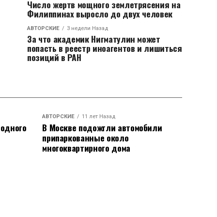
Число жертв мощного землетрясения на
Филиппинах выросло до двух человек
АВТОРСКИЕ
3 недели Назад
За что академик Нигматулин может
попасть в реестр иноагентов и лишиться
позиций в РАН
АВТОРСКИЕ
11 лет Назад
родного
В Москве подожгли автомобили
припаркованные около
многоквартирного дома