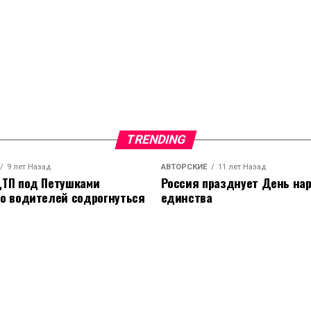
TRENDING
9 лет Назад
АВТОРСКИЕ
11 лет Назад
ТП под Петушками
Россия празднует День на
о водителей содрогнуться
единства