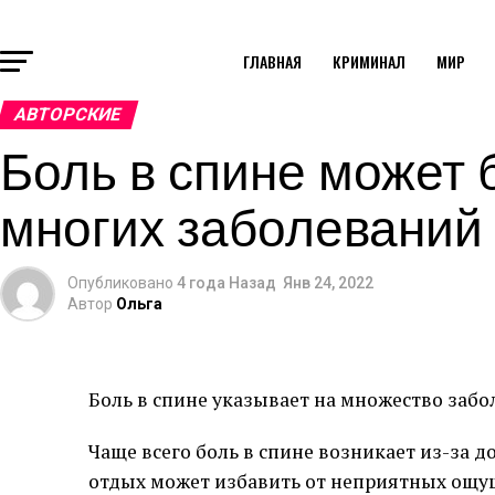
ГЛАВНАЯ
КРИМИНАЛ
МИР
АВТОРСКИЕ
Боль в спине может 
многих заболеваний
Опубликовано
4 года Назад
Янв 24, 2022
Автор
Ольга
Боль в спине указывает на множество забол
Чаще всего боль в спине возникает из-за д
отдых может избавить от неприятных ощущ