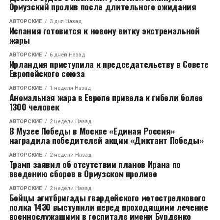
Ормузский пролив после длительного ожидания
АВТОРСКИЕ
3 дня Назад
Испания готовится к новому витку экстремальной
жары
АВТОРСКИЕ
6 дней Назад
Ирландия приступила к председательству в Совете
Европейского союза
АВТОРСКИЕ
1 неделя Назад
Аномальная жара в Европе привела к гибели более
1300 человек
АВТОРСКИЕ
2 недели Назад
В Музее Победы в Москве «Единая Россия»
наградила победителей акции «Диктант Победы»
АВТОРСКИЕ
2 недели Назад
Трамп заявил об отсутствии планов Ирана по
введению сборов в Ормузском проливе
АВТОРСКИЕ
2 недели Назад
Бойцы агитбригады гвардейского мотострелкового
полка 1430 выступили перед проходящими лечение
военнослужащими в госпитале имени Бурденко