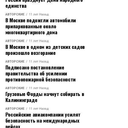
единства
АВТОРСКИЕ
11 лет Назад
В Москве подожгли автомобили
припаркованные около
многоквартирного дома
АВТОРСКИЕ
11 лет Назад
В Москве в одном из детских садов
произошло возгорание
АВТОРСКИЕ
11 лет Назад
Подписано постановление
правительства об усилении
противопожарной безопасности
АВТОРСКИЕ
11 лет Назад
Грузовые Форды начнут собирать в
Калининграде
АВТОРСКИЕ
11 лет Назад
Российские авиакомпании усилят
безопасность на международных
рейсах