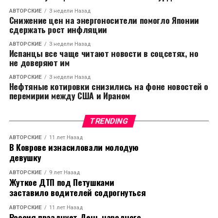
АВТОРСКИЕ
3 недели Назад
Снижение цен на энергоносители помогло Японии
сдержать рост инфляции
АВТОРСКИЕ
3 недели Назад
Испанцы все чаще читают новости в соцсетях, но
не доверяют им
АВТОРСКИЕ
3 недели Назад
Нефтяные котировки снизились на фоне новостей о
перемирии между США и Ираном
TRENDING
АВТОРСКИЕ
11 лет Назад
В Коврове изнасиловали молодую
девушку
АВТОРСКИЕ
9 лет Назад
Жуткое ДТП под Петушками
заставило водителей содрогнуться
АВТОРСКИЕ
11 лет Назад
Россия празднует День народного