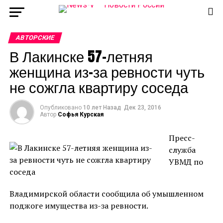
АВТОРСКИЕ
В Лакинске 57-летняя
женщина из-за ревности чуть
не сожгла квартиру соседа
Опубликовано
10 лет Назад
Дек 23, 2016
Автор
Софья Курская
Пресс-
служба
УВМД по
Владимирской области сообщила об умышленном
поджоге имущества из-за ревности.