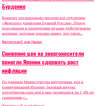
Бурденко
Концерт организовало московское отделение
«Женского движения Единой России». Перед
персоналом и пациентами играли действующие
военные, которые хорошо знают, что такое...
Авторские
3 дня Назад
Снижение цен на энергоносители
помогло Японии сдержать рост
инфляции
По данным Министерства внутренних дел и
коммуникаций Японии, базовый индекс
потребительских цен в мае увеличился на 1,4% по
сравнению с...