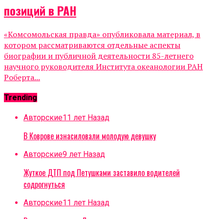
позиций в РАН
«Комсомольская правда» опубликовала материал, в
котором рассматриваются отдельные аспекты
биографии и публичной деятельности 85-летнего
научного руководителя Института океанологии РАН
Роберта...
Trending
Авторские
11 лет Назад
В Коврове изнасиловали молодую девушку
Авторские
9 лет Назад
Жуткое ДТП под Петушками заставило водителей
содрогнуться
Авторские
11 лет Назад