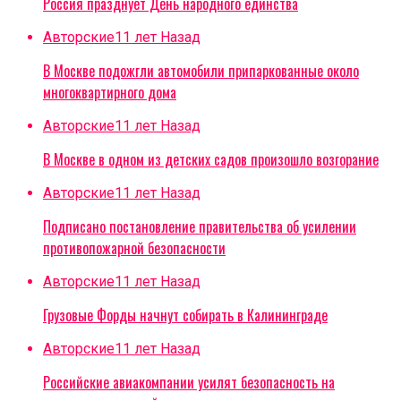
Россия празднует День народного единства
Авторские
11 лет Назад
В Москве подожгли автомобили припаркованные около
многоквартирного дома
Авторские
11 лет Назад
В Москве в одном из детских садов произошло возгорание
Авторские
11 лет Назад
Подписано постановление правительства об усилении
противопожарной безопасности
Авторские
11 лет Назад
Грузовые Форды начнут собирать в Калининграде
Авторские
11 лет Назад
Российские авиакомпании усилят безопасность на