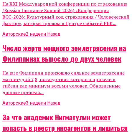
На XXI Международной конференции по страхованию
(Russian Insurance Summit 2026) «Конференция
ВСС-2026: Культурный код страхования / Человеческий
фактор», которая прошла в Центре событий РБК...
Авторские
2 недели Назад
Число жертв мощного землетрясения на
Филиппинах выросло до двух человек
На юге Филиппин произошло сильное землетрясение
магнитудой 7,8, последствия которого привели к
гибели как минимум восьми человек. Обновленные
данные привело...
Авторские
3 недели Назад
За что академик Нигматулин может
попасть в реестр иноагентов и лишиться