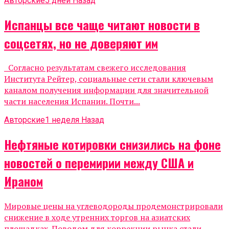
Авторские
5 дней Назад
Испанцы все чаще читают новости в
соцсетях, но не доверяют им
Согласно результатам свежего исследования
Института Рейтер, социальные сети стали ключевым
каналом получения информации для значительной
части населения Испании. Почти...
Авторские
1 неделя Назад
Нефтяные котировки снизились на фоне
новостей о перемирии между США и
Ираном
Мировые цены на углеводороды продемонстрировали
снижение в ходе утренних торгов на азиатских
площадках. Поводом для коррекции рынка стали