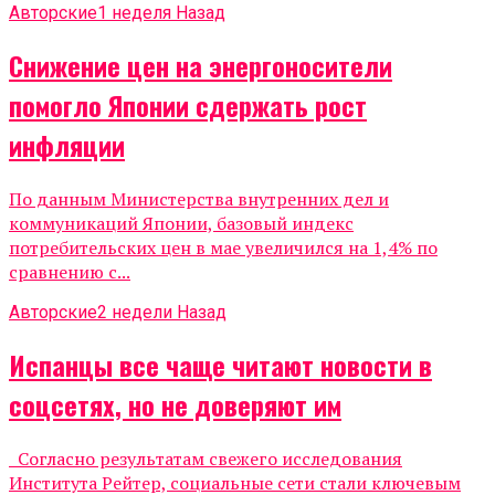
Авторские
1 неделя Назад
Снижение цен на энергоносители
помогло Японии сдержать рост
инфляции
По данным Министерства внутренних дел и
коммуникаций Японии, базовый индекс
потребительских цен в мае увеличился на 1,4% по
сравнению с...
Авторские
2 недели Назад
Испанцы все чаще читают новости в
соцсетях, но не доверяют им
Согласно результатам свежего исследования
Института Рейтер, социальные сети стали ключевым