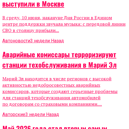
выступили в Москве
В среду, 10 июня, накануне Дня России в Едином
центре поддержки звучала музыка: с передовой линии
СВО в столицу прибыли...
Автоновости
3 недели Назад
Аварийные комиссары терроризируют
станции техобслуживания в Марий Эл
Марий Эл находится в числе регионов с высокой
активностью недобросовестных аварийных
комиссаров, которые создают серьезные проблемы
для станций техобслуживания автомобилей
по договорам со страховыми компаниями....
Авторские
3 недели Назад
Май 2026 года стал вторым самым