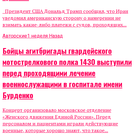
Президент США Дональд Трамп сообщил, что Иран
уведомил американскую сторону о намерении не
взимать какие-либо платежи с судов, проходящих...
Авторские
1 неделя Назад
Бойцы агитбригады гвардейского
мотострелкового полка 1430 выступили
перед проходящими лечение
военнослужащими в госпитале имени
Бурденко
Концерт организовало московское отделение
«Женского движения Единой России». Перед
персоналом и пациентами играли действующие
военные, которые хорошо знают, что такое...