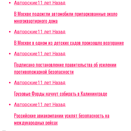
Авторские
11 лет Назад
В Москве подожгли автомобили припаркованные около
многоквартирного дома
Авторские
11 лет Назад
В Москве в одном из детских садов произошло возгорание
Авторские
11 лет Назад
Подписано постановление правительства об усилении
противопожарной безопасности
Авторские
11 лет Назад
Грузовые Форды начнут собирать в Калининграде
Авторские
11 лет Назад
Российские авиакомпании усилят безопасность на
международных рейсах