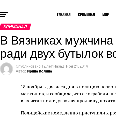
ГЛАВНАЯ
КРИМИНАЛ
МИР
КРИМИНАЛ
В Вязниках мужчина
ради двух бутылок в
Опубликовано
12 лет Назад
Ноя 21, 2014
Автор
Ирина Колина
18 ноября в два часа дня в полицию позв
магазинов, и сообщила, что ее ограбили: 
выхватил нож и, угрожая продавцу, похити
Полицейские немедленно приступили к роз