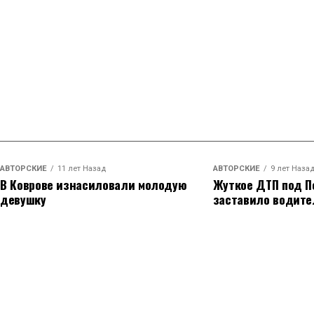
АВТОРСКИЕ
11 лет Назад
АВТОРСКИЕ
9 лет Наза
В Коврове изнасиловали молодую
Жуткое ДТП под П
девушку
заставило водите