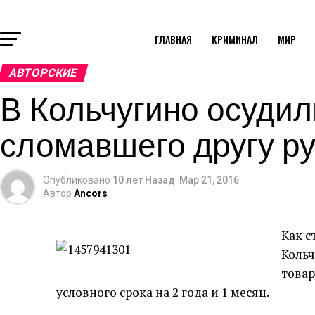
ГЛАВНАЯ
КРИМИНАЛ
МИР
АВТОРСКИЕ
В Кольчугино осудил
сломавшего другу ру
Опубликовано
10 лет Назад
Мар 21, 2016
Автор
Ancors
Как с
Кольч
товар
условного срока на 2 года и 1 месяц.