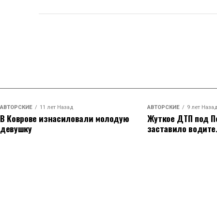
АВТОРСКИЕ
11 лет Назад
АВТОРСКИЕ
9 лет Наза
В Коврове изнасиловали молодую
Жуткое ДТП под П
девушку
заставило водите