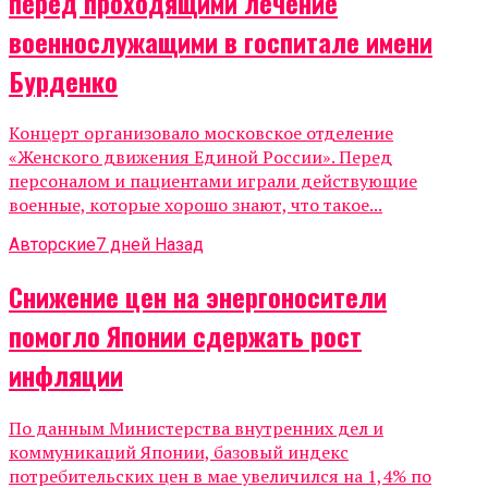
перед проходящими лечение
военнослужащими в госпитале имени
Бурденко
Концерт организовало московское отделение
«Женского движения Единой России». Перед
персоналом и пациентами играли действующие
военные, которые хорошо знают, что такое...
Авторские
7 дней Назад
Снижение цен на энергоносители
помогло Японии сдержать рост
инфляции
По данным Министерства внутренних дел и
коммуникаций Японии, базовый индекс
потребительских цен в мае увеличился на 1,4% по