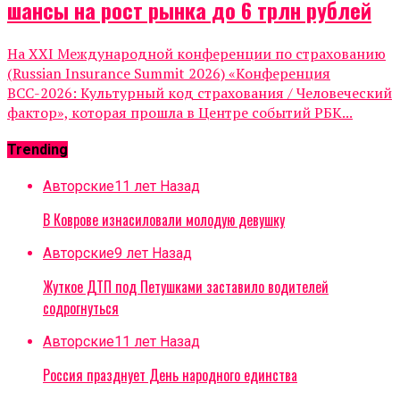
шансы на рост рынка до 6 трлн рублей
На XXI Международной конференции по страхованию
(Russian Insurance Summit 2026) «Конференция
ВСС-2026: Культурный код страхования / Человеческий
фактор», которая прошла в Центре событий РБК...
Trending
Авторские
11 лет Назад
В Коврове изнасиловали молодую девушку
Авторские
9 лет Назад
Жуткое ДТП под Петушками заставило водителей
содрогнуться
Авторские
11 лет Назад
Россия празднует День народного единства