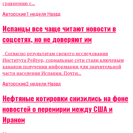
сравнению с...
Авторские
1 неделя Назад
Испанцы все чаще читают новости в
соцсетях, но не доверяют им
Согласно результатам свежего исследования
Института Рейтер, социальные сети стали ключевым
каналом получения информации для значительной
части населения Испании. Почти...
Авторские
2 недели Назад
Нефтяные котировки снизились на фоне
новостей о перемирии между США и
Ираном