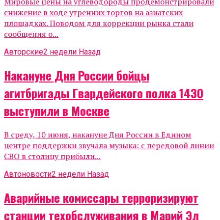
Мировые цены на углеводороды продемонстрировали
снижение в ходе утренних торгов на азиатских
площадках. Поводом для коррекции рынка стали
сообщения о...
Авторские
2 недели Назад
Накануне Дня России бойцы
агитбригады Гвардейского полка 1430
выступили в Москве
В среду, 10 июня, накануне Дня России в Едином
центре поддержки звучала музыка: с передовой линии
СВО в столицу прибыли...
Автоновости
2 недели Назад
Аварийные комиссары терроризируют
станции техобслуживания в Марий Эл