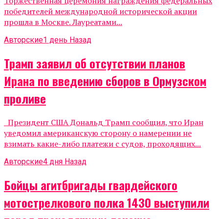
Торжественная церемония награждения федеральных
победителей международной исторической акции
прошла в Москве. Лауреатами...
Авторские
1 день Назад
Трамп заявил об отсутствии планов
Ирана по введению сборов в Ормузском
проливе
Президент США Дональд Трамп сообщил, что Иран
уведомил американскую сторону о намерении не
взимать какие-либо платежи с судов, проходящих...
Авторские
4 дня Назад
Бойцы агитбригады гвардейского
мотострелкового полка 1430 выступили