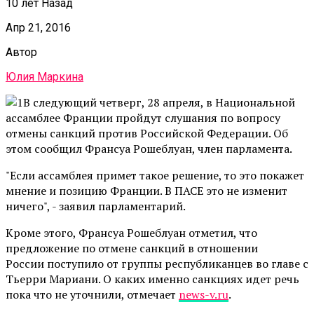
10 лет Назад
Апр 21, 2016
Автор
Юлия Маркина
В следующий четверг, 28 апреля, в Национальной
ассамблее Франции пройдут слушания по вопросу
отмены санкций против Российской Федерации. Об
этом сообщил Франсуа Рошеблуан, член парламента.
"Если ассамблея примет такое решение, то это покажет
мнение и позицию Франции. В ПАСЕ это не изменит
ничего", - заявил парламентарий.
Кроме этого, Франсуа Рошеблуан отметил, что
предложение по отмене санкций в отношении
России поступило от группы республиканцев во главе с
Тьерри Мариани. О каких именно санкциях идет речь
пока что не уточнили, отмечает
news-v.ru
.