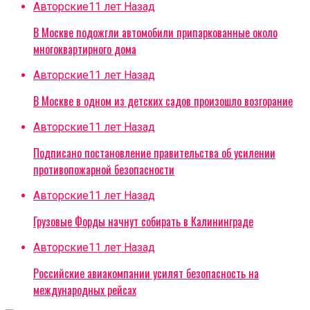
Авторские
11 лет Назад
В Москве подожгли автомобили припаркованные около
многоквартирного дома
Авторские
11 лет Назад
В Москве в одном из детских садов произошло возгорание
Авторские
11 лет Назад
Подписано постановление правительства об усилении
противопожарной безопасности
Авторские
11 лет Назад
Грузовые Форды начнут собирать в Калининграде
Авторские
11 лет Назад
Российские авиакомпании усилят безопасность на
международных рейсах