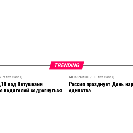
TRENDING
9 лет Назад
АВТОРСКИЕ
11 лет Назад
ТП под Петушками
Россия празднует День на
о водителей содрогнуться
единства