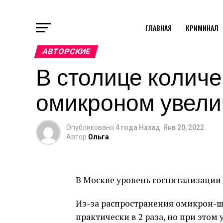
ГЛАВНАЯ
КРИМИНАЛ
АВТОРСКИЕ
В столице колич
омикроном увели
Опубликовано
4 года Назад
Янв 20, 2022
Автор
Ольга
В Москве уровень госпитализации
Из-за распространения омикрон-ш
практически в 2 раза, но при этом