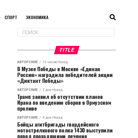
СПОРТ
ЭКОНОМИКА
TITLE
АВТОРСКИЕ
15 часов Назад
В Музее Победы в Москве «Единая
Россия» наградила победителей акции
«Диктант Победы»
АВТОРСКИЕ
2 дня Назад
Трамп заявил об отсутствии планов
Ирана по введению сборов в Ормузском
проливе
АВТОРСКИЕ
4 дня Назад
Бойцы агитбригады гвардейского
мотострелкового полка 1430 выступили
перед проходящими лечение