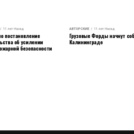
11 лет Назад
АВТОРСКИЕ
11 лет Назад
о постановление
Грузовые Форды начнут соб
ьства об усилении
Калининграде
ожарной безопасности