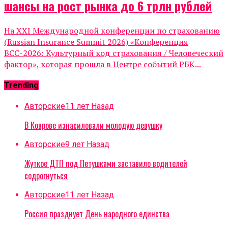
шансы на рост рынка до 6 трлн рублей
На XXI Международной конференции по страхованию
(Russian Insurance Summit 2026) «Конференция
ВСС-2026: Культурный код страхования / Человеческий
фактор», которая прошла в Центре событий РБК...
Trending
Авторские
11 лет Назад
В Коврове изнасиловали молодую девушку
Авторские
9 лет Назад
Жуткое ДТП под Петушками заставило водителей
содрогнуться
Авторские
11 лет Назад
Россия празднует День народного единства