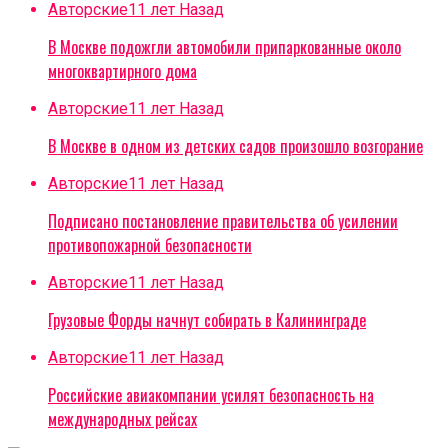
Авторские
11 лет Назад
В Москве подожгли автомобили припаркованные около
многоквартирного дома
Авторские
11 лет Назад
В Москве в одном из детских садов произошло возгорание
Авторские
11 лет Назад
Подписано постановление правительства об усилении
противопожарной безопасности
Авторские
11 лет Назад
Грузовые Форды начнут собирать в Калининграде
Авторские
11 лет Назад
Российские авиакомпании усилят безопасность на
международных рейсах