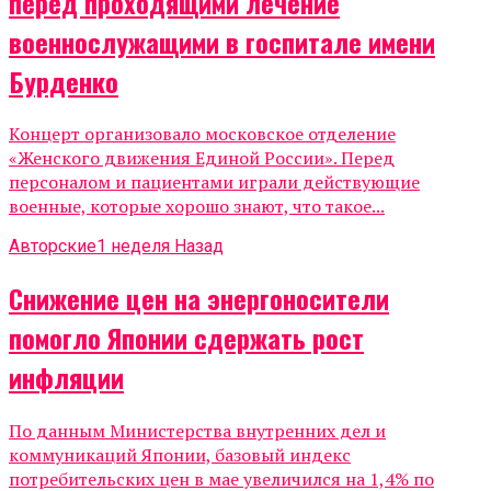
перед проходящими лечение
военнослужащими в госпитале имени
Бурденко
Концерт организовало московское отделение
«Женского движения Единой России». Перед
персоналом и пациентами играли действующие
военные, которые хорошо знают, что такое...
Авторские
1 неделя Назад
Снижение цен на энергоносители
помогло Японии сдержать рост
инфляции
По данным Министерства внутренних дел и
коммуникаций Японии, базовый индекс
потребительских цен в мае увеличился на 1,4% по