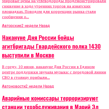
Мировые цены на углеводороды продемонстрировали
снижение в ходе утренних торгов на азиатских
площадках. Поводом для коррекции рынка стали
сообщения о...
Авторские
2 недели Назад
Накануне Дня России бойцы
агитбригады Гвардейского полка 1430
выступили в Москве
В среду, 10 июня, накануне Дня России в Едином
центре поддержки звучала музыка: с передовой линии
СВО в столицу прибыли...
Автоновости
2 недели Назад
Аварийные комиссары терроризируют
станции техобслуживания в Марий Эл