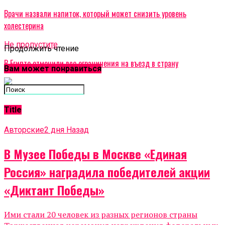
Врачи назвали напиток, который может снизить уровень
холестерина
Не пропустите
Продолжить чтение
В Египте отменили все ограничения на въезд в страну
Вам может понравиться
Title
Авторские
2 дня Назад
В Музее Победы в Москве «Единая
Россия» наградила победителей акции
«Диктант Победы»
Ими стали 20 человек из разных регионов страны