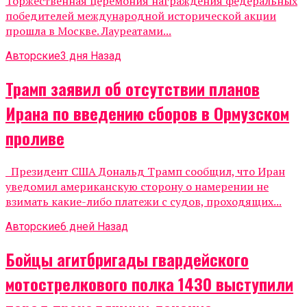
Торжественная церемония награждения федеральных
победителей международной исторической акции
прошла в Москве. Лауреатами...
Авторские
3 дня Назад
Трамп заявил об отсутствии планов
Ирана по введению сборов в Ормузском
проливе
Президент США Дональд Трамп сообщил, что Иран
уведомил американскую сторону о намерении не
взимать какие-либо платежи с судов, проходящих...
Авторские
6 дней Назад
Бойцы агитбригады гвардейского
мотострелкового полка 1430 выступили