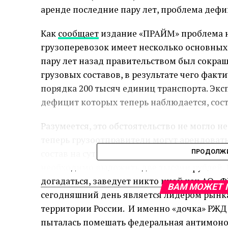
аренде последние пару лет, проблема дефи
Как
сообщает
издание «ПРАЙМ» проблема 
грузоперевозок имеет несколько основных п
пару лет назад правительством был сокра
грузовых составов, в результате чего факт
порядка 200 тысяч единиц транспорта. Экс
дефицит которых теперь наблюдается, сост
Разумеется, это обстоятельство не могло н
теперь грузоотправители могут арендовать 
состав на сутки обходилось в 560 рублей, 
ПРОДОЛЖИ
необходимо выложить две тысячи рублей. 
догадаться, заведует никто иной как АО «Ф
ВАМ МОЖЕТ 
сегодняшний день является лидером рынк
территории России. И именно «дочка» РЖД 
пыталась помешать федеральная антимоноп