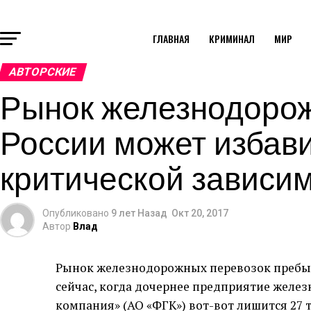
ГЛАВНАЯ
КРИМИНАЛ
МИР
АВТОРСКИЕ
Рынок железнодорож
России может избави
критической зависи
Опубликовано
9 лет Назад
Окт 20, 2017
Автор
Влад
Рынок железнодорожных перевозок пребыв
сейчас, когда дочернее предприятие желе
компания» (АО «ФГК») вот-вот лишится 27 