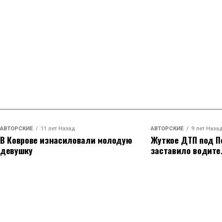
АВТОРСКИЕ
11 лет Назад
АВТОРСКИЕ
9 лет Наза
В Коврове изнасиловали молодую
Жуткое ДТП под П
девушку
заставило водите