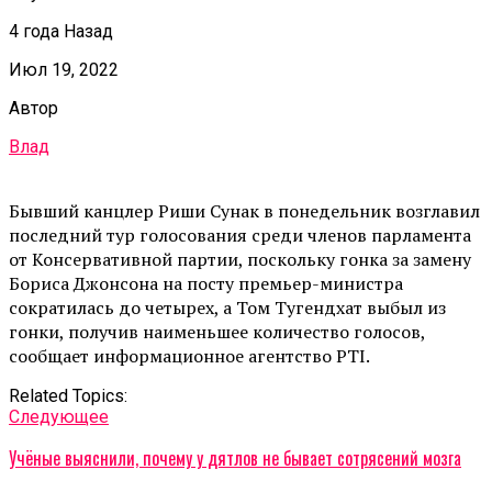
4 года Назад
Июл 19, 2022
Автор
Влад
Бывший канцлер Риши Сунак в понедельник возглавил
последний тур голосования среди членов парламента
от Консервативной партии, поскольку гонка за замену
Бориса Джонсона на посту премьер-министра
сократилась до четырех, а Том Тугендхат выбыл из
гонки, получив наименьшее количество голосов,
сообщает информационное агентство PTI.
Related Topics:
Cледующее
Учёные выяснили, почему у дятлов не бывает сотрясений мозга