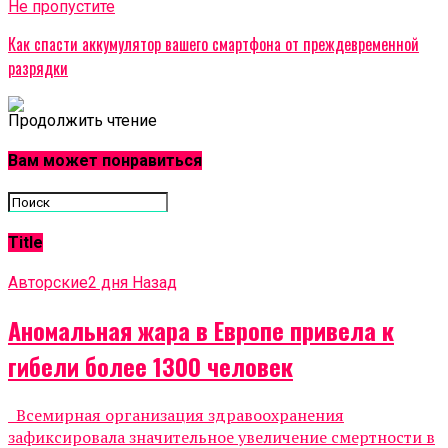
Не пропустите
Как спасти аккумулятор вашего смартфона от преждевременной
разрядки
Продолжить чтение
Вам может понравиться
Title
Авторские
2 дня Назад
Аномальная жара в Европе привела к
гибели более 1300 человек
Всемирная организация здравоохранения
зафиксировала значительное увеличение смертности в