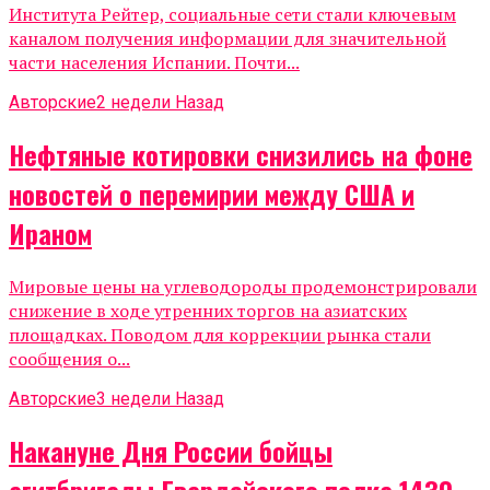
Института Рейтер, социальные сети стали ключевым
каналом получения информации для значительной
части населения Испании. Почти...
Авторские
2 недели Назад
Нефтяные котировки снизились на фоне
новостей о перемирии между США и
Ираном
Мировые цены на углеводороды продемонстрировали
снижение в ходе утренних торгов на азиатских
площадках. Поводом для коррекции рынка стали
сообщения о...
Авторские
3 недели Назад
Накануне Дня России бойцы
агитбригады Гвардейского полка 1430