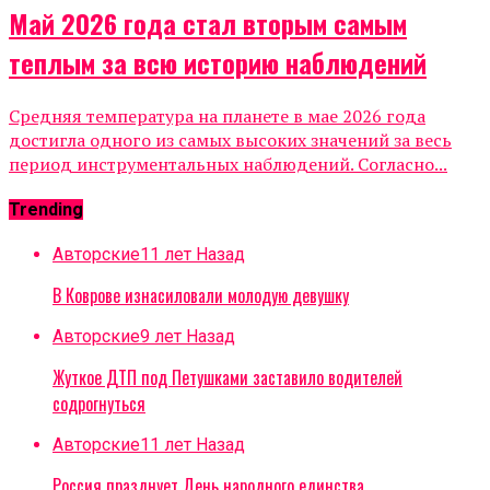
Май 2026 года стал вторым самым
теплым за всю историю наблюдений
Средняя температура на планете в мае 2026 года
достигла одного из самых высоких значений за весь
период инструментальных наблюдений. Согласно...
Trending
Авторские
11 лет Назад
В Коврове изнасиловали молодую девушку
Авторские
9 лет Назад
Жуткое ДТП под Петушками заставило водителей
содрогнуться
Авторские
11 лет Назад
Россия празднует День народного единства