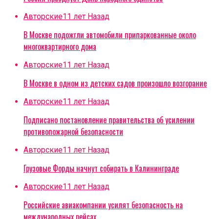
Авторские
11 лет Назад
В Москве подожгли автомобили припаркованные около
многоквартирного дома
Авторские
11 лет Назад
В Москве в одном из детских садов произошло возгорание
Авторские
11 лет Назад
Подписано постановление правительства об усилении
противопожарной безопасности
Авторские
11 лет Назад
Грузовые Форды начнут собирать в Калининграде
Авторские
11 лет Назад
Российские авиакомпании усилят безопасность на
международных рейсах