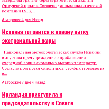
завершила транзит через стратегически важный
Ормузский пролив. Согласно данным аналитической
компании LSEG,...
Авторские
4 дня Назад
Испания готовится к новому витку
экстремальной жары
Национальная метеорологическая служба Испании
выпустила предупреждение о приближении
очередной волны аномально высоких температур.
Согласно прогнозам синоптиков, столбик термометра
в...
Авторские
7 дней Назад
Ирландия приступила к
председательству в Совете