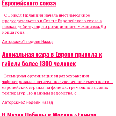
Европейского союза
С 1 июля Ирландия начала шестимесячное
председательство в Совете Европейского союза в
рамках действующего ротационного механизма. До
конца года...
Авторские
1 неделя Назад
Аномальная жара в Европе привела к
гибели более 1300 человек
Всемирная организация здравоохранения
зафиксировала значительное увеличение смертности в
европейских странах на фоне экстремально высоких
температур. По данным ведомства, с...
Авторские
2 недели Назад
В Музее Победы в Москве «Единая