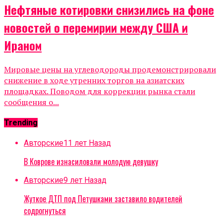
Нефтяные котировки снизились на фоне
новостей о перемирии между США и
Ираном
Мировые цены на углеводороды продемонстрировали
снижение в ходе утренних торгов на азиатских
площадках. Поводом для коррекции рынка стали
сообщения о...
Trending
Авторские
11 лет Назад
В Коврове изнасиловали молодую девушку
Авторские
9 лет Назад
Жуткое ДТП под Петушками заставило водителей
содрогнуться