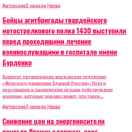
Авторские
2 недели Назад
Бойцы агитбригады гвардейского
мотострелкового полка 1430 выступили
перед проходящими лечение
военнослужащими в госпитале имени
Бурденко
Концерт организовало московское отделение
«Женского движения Единой России». Перед
персоналом и пациентами играли действующие
военные, которые хорошо знают, что такое...
Авторские
3 недели Назад
Снижение цен на энергоносители
помогло Японии сдержать рост