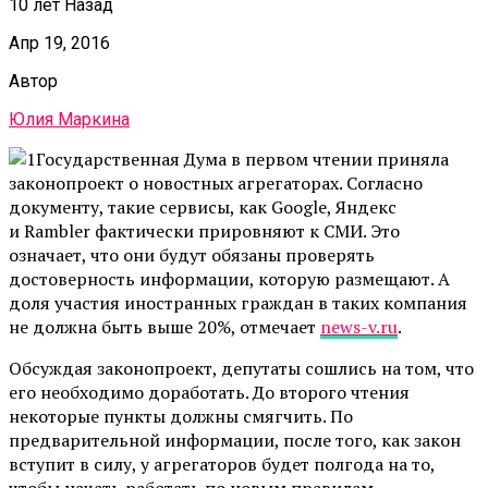
10 лет Назад
Апр 19, 2016
Автор
Юлия Маркина
Государственная Дума в первом чтении приняла
законопроект о новостных агрегаторах. Согласно
документу, такие сервисы, как Google, Яндекс
и Rambler фактически прировняют к СМИ. Это
означает, что они будут обязаны проверять
достоверность информации, которую размещают. А
доля участия иностранных граждан в таких компания
не должна быть выше 20%, отмечает
news-v.ru
.
Обсуждая законопроект, депутаты сошлись на том, что
его необходимо доработать. До второго чтения
некоторые пункты должны смягчить. По
предварительной информации, после того, как закон
вступит в силу, у агрегаторов будет полгода на то,
чтобы начать работать по новым правилам.