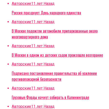
Авторские
11 лет Назад
Россия празднует День народного единства
Авторские
11 лет Назад
В Москве подожгли автомобили припаркованные около
многоквартирного дома
Авторские
11 лет Назад
В Москве в одном из детских садов произошло возгорание
Авторские
11 лет Назад
Подписано постановление правительства об усилении
противопожарной безопасности
Авторские
11 лет Назад
Грузовые Форды начнут собирать в Калининграде
Авторские
11 лет Назад