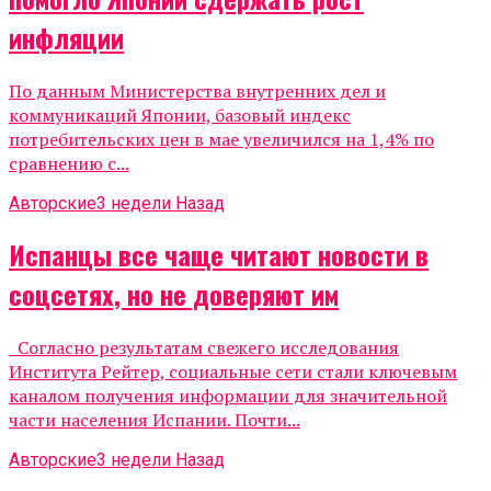
инфляции
По данным Министерства внутренних дел и
коммуникаций Японии, базовый индекс
потребительских цен в мае увеличился на 1,4% по
сравнению с...
Авторские
3 недели Назад
Испанцы все чаще читают новости в
соцсетях, но не доверяют им
Согласно результатам свежего исследования
Института Рейтер, социальные сети стали ключевым
каналом получения информации для значительной
части населения Испании. Почти...
Авторские
3 недели Назад