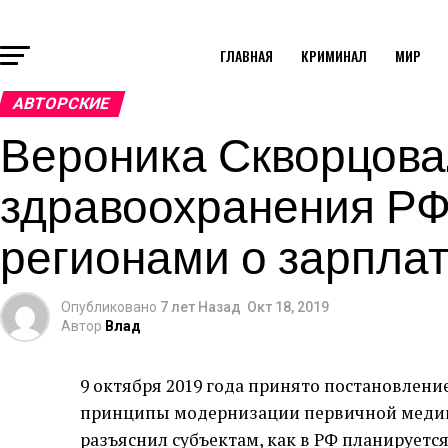
ГЛАВНАЯ
КРИМИНАЛ
МИР
АВТОРСКИЕ
Вероника Скворцова
здравоохранения РФ
регионами о зарплат
Опубликовано
7 лет Назад
Окт 18, 2019
Автор
Влад
9 октября 2019 года принято постановлен
принципы модернизации первичной медик
разъяснил субъектам, как в РФ планируетс