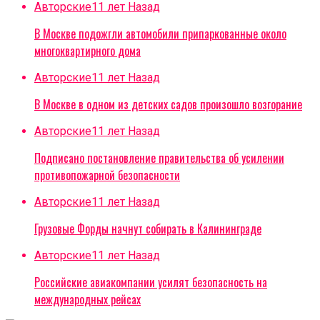
Авторские
11 лет Назад
В Москве подожгли автомобили припаркованные около
многоквартирного дома
Авторские
11 лет Назад
В Москве в одном из детских садов произошло возгорание
Авторские
11 лет Назад
Подписано постановление правительства об усилении
противопожарной безопасности
Авторские
11 лет Назад
Грузовые Форды начнут собирать в Калининграде
Авторские
11 лет Назад
Российские авиакомпании усилят безопасность на
международных рейсах