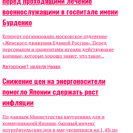
перед проходящими лечение
военнослужащими в госпитале имени
Бурденко
Концерт организовало московское отделение
«Женского движения Единой России». Перед
персоналом и пациентами играли действующие
военные, которые хорошо знают, что такое...
Авторские
1 неделя Назад
Снижение цен на энергоносители
помогло Японии сдержать рост
инфляции
По данным Министерства внутренних дел и
коммуникаций Японии, базовый индекс
потребительских цен в мае увеличился на 1,4% по