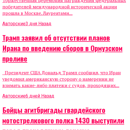
Торжественная церемония награждения федеральных
победителей международной исторической акции
прошла в Москве. Лауреатами...
Авторские
3 дня Назад
Трамп заявил об отсутствии планов
Ирана по введению сборов в Ормузском
проливе
Президент США Дональд Трамп сообщил, что Иран
уведомил американскую сторону о намерении не
взимать какие-либо платежи с судов, проходящих...
Авторские
6 дней Назад
Бойцы агитбригады гвардейского
мотострелкового полка 1430 выступили