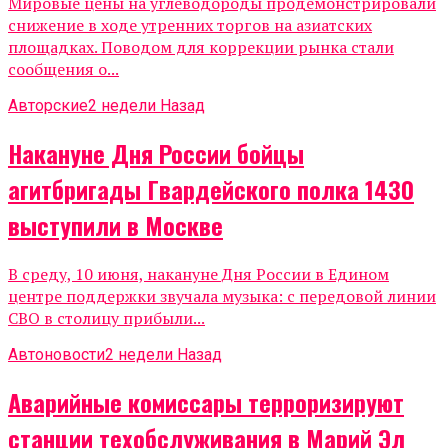
Мировые цены на углеводороды продемонстрировали
снижение в ходе утренних торгов на азиатских
площадках. Поводом для коррекции рынка стали
сообщения о...
Авторские
2 недели Назад
Накануне Дня России бойцы
агитбригады Гвардейского полка 1430
выступили в Москве
В среду, 10 июня, накануне Дня России в Едином
центре поддержки звучала музыка: с передовой линии
СВО в столицу прибыли...
Автоновости
2 недели Назад
Аварийные комиссары терроризируют
станции техобслуживания в Марий Эл