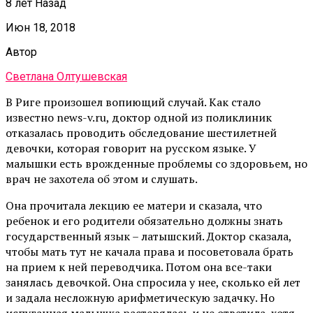
8 лет Назад
Июн 18, 2018
Автор
Светлана Олтушевская
В Риге произошел вопиющий случай. Как стало
известно news-v.ru, доктор одной из поликлиник
отказалась проводить обследование шестилетней
девочки, которая говорит на русском языке. У
малышки есть врожденные проблемы со здоровьем, но
врач не захотела об этом и слушать.
Она прочитала лекцию ее матери и сказала, что
ребенок и его родители обязательно должны знать
государственный язык – латышский. Доктор сказала,
чтобы мать тут не качала права и посоветовала брать
на прием к ней переводчика. Потом она все-таки
занялась девочкой. Она спросила у нее, сколько ей лет
и задала несложную арифметическую задачку. Но
испуганная малышка растерялась и не ответила, хотя