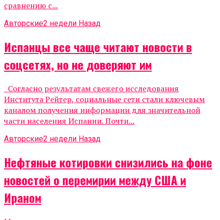
сравнению с...
Авторские
2 недели Назад
Испанцы все чаще читают новости в
соцсетях, но не доверяют им
Согласно результатам свежего исследования
Института Рейтер, социальные сети стали ключевым
каналом получения информации для значительной
части населения Испании. Почти...
Авторские
2 недели Назад
Нефтяные котировки снизились на фоне
новостей о перемирии между США и
Ираном