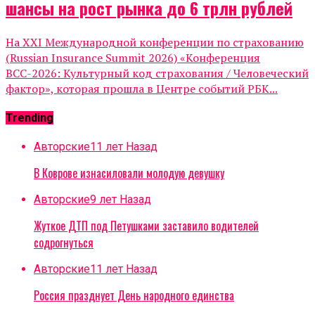
шансы на рост рынка до 6 трлн рублей
На XXI Международной конференции по страхованию
(Russian Insurance Summit 2026) «Конференция
ВСС-2026: Культурный код страхования / Человеческий
фактор», которая прошла в Центре событий РБК...
Trending
Авторские
11 лет Назад
В Коврове изнасиловали молодую девушку
Авторские
9 лет Назад
Жуткое ДТП под Петушками заставило водителей
содрогнуться
Авторские
11 лет Назад
Россия празднует День народного единства