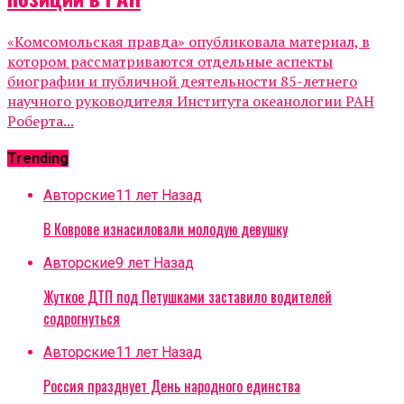
«Комсомольская правда» опубликовала материал, в
котором рассматриваются отдельные аспекты
биографии и публичной деятельности 85-летнего
научного руководителя Института океанологии РАН
Роберта...
Trending
Авторские
11 лет Назад
В Коврове изнасиловали молодую девушку
Авторские
9 лет Назад
Жуткое ДТП под Петушками заставило водителей
содрогнуться
Авторские
11 лет Назад
Россия празднует День народного единства