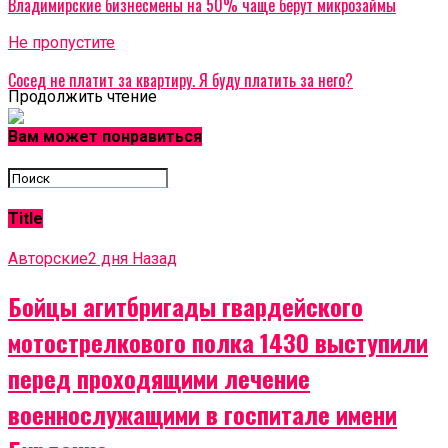
Владимирские бизнесмены на 50% чаще берут микрозаймы
Не пропустите
Сосед не платит за квартиру. Я буду платить за него?
Продолжить чтение
Вам может понравиться
Title
Авторские
2 дня Назад
Бойцы агитбригады гвардейского
мотострелкового полка 1430 выступили
перед проходящими лечение
военнослужащими в госпитале имени