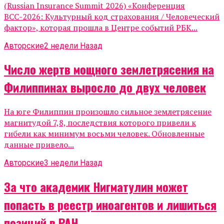
(Russian Insurance Summit 2026) «Конференция
ВСС-2026: Культурный код страхования / Человеческий
фактор», которая прошла в Центре событий РБК...
Авторские
2 недели Назад
Число жертв мощного землетрясения на
Филиппинах выросло до двух человек
На юге Филиппин произошло сильное землетрясение
магнитудой 7,8, последствия которого привели к
гибели как минимум восьми человек. Обновленные
данные привело...
Авторские
3 недели Назад
За что академик Нигматулин может
попасть в реестр иноагентов и лишиться
позиций в РАН