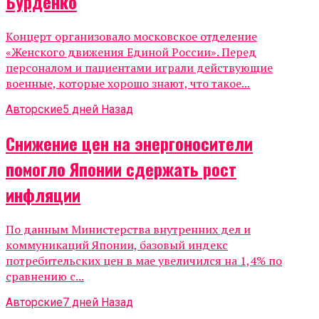
Бурденко
Концерт организовало московское отделение
«Женского движения Единой России». Перед
персоналом и пациентами играли действующие
военные, которые хорошо знают, что такое...
Авторские
5 дней Назад
Снижение цен на энергоносители
помогло Японии сдержать рост
инфляции
По данным Министерства внутренних дел и
коммуникаций Японии, базовый индекс
потребительских цен в мае увеличился на 1,4% по
сравнению с...
Авторские
7 дней Назад