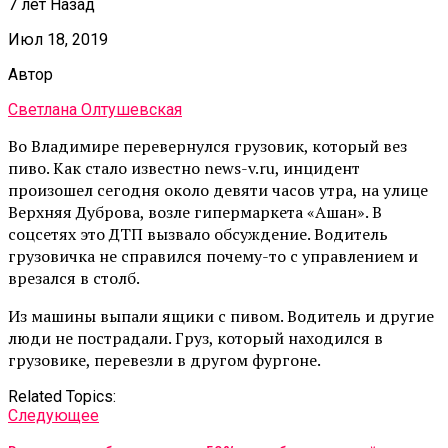
7 лет Назад
Июл 18, 2019
Автор
Светлана Олтушевская
Во Владимире перевернулся грузовик, который вез
пиво. Как стало известно news-v.ru, инцидент
произошел сегодня около девяти часов утра, на улице
Верхняя Дуброва, возле гипермаркета «Ашан». В
соцсетях это ДТП вызвало обсуждение. Водитель
грузовичка не справился почему-то с управлением и
врезался в столб.
Из машины выпали ящики с пивом. Водитель и другие
люди не пострадали. Груз, который находился в
грузовике, перевезли в другом фургоне.
Related Topics:
Cледующее