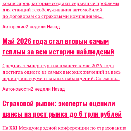
комиссаров, которые создают серьезные проблемы
для станций техобслуживания автомобилей
по договорам со страховыми компаниями....
Авторские
2 недели Назад
Май 2026 года стал вторым самым
теплым за всю историю наблюдений
Средняя температура на планете в мае 2026 года
достигла одного из самых высоких значений за весь
период инструментальных наблюдений. Согласно...
Автоновости
2 недели Назад
Страховой рывок: эксперты оценили
шансы на рост рынка до 6 трлн рублей
На XXI Международной конференции по страхованию