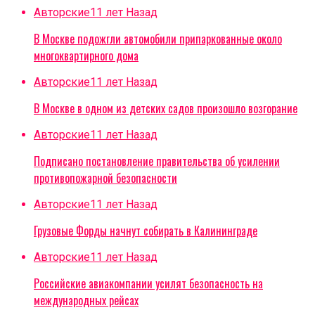
Авторские
11 лет Назад
В Москве подожгли автомобили припаркованные около
многоквартирного дома
Авторские
11 лет Назад
В Москве в одном из детских садов произошло возгорание
Авторские
11 лет Назад
Подписано постановление правительства об усилении
противопожарной безопасности
Авторские
11 лет Назад
Грузовые Форды начнут собирать в Калининграде
Авторские
11 лет Назад
Российские авиакомпании усилят безопасность на
международных рейсах