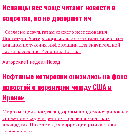
Испанцы все чаще читают новости в
соцсетях, но не доверяют им
Согласно результатам свежего исследования
Института Рейтер, социальные сети стали ключевым
каналом получения информации для значительной
части населения Испании. Почти...
Авторские
1 неделя Назад
Нефтяные котировки снизились на фоне
новостей о перемирии между США и
Ираном
Мировые цены на углеводороды продемонстрировали
снижение в ходе утренних торгов на азиатских
площадках. Поводом для коррекции рынка стали
сообщения о...