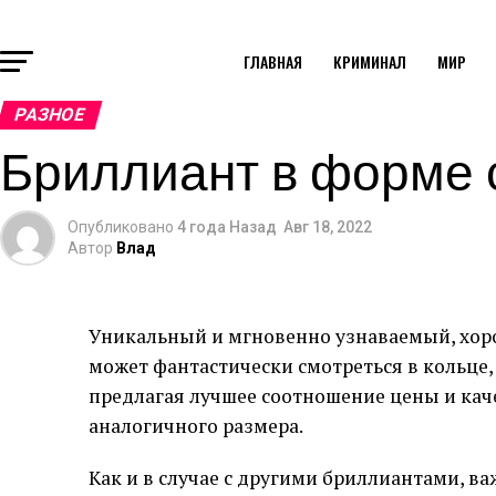
ГЛАВНАЯ
КРИМИНАЛ
МИР
РАЗНОЕ
Бриллиант в форме 
Опубликовано
4 года Назад
Авг 18, 2022
Автор
Влад
Уникальный и мгновенно узнаваемый, хор
может фантастически смотреться в кольце
предлагая лучшее соотношение цены и кач
аналогичного размера.
Как и в случае с другими бриллиантами, в