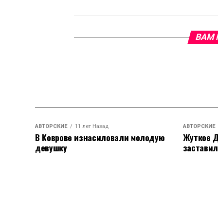
ВАМ 
АВТОРСКИЕ
11 лет Назад
АВТОРСКИЕ
В Коврове изнасиловали молодую
Жуткое Д
девушку
заставил