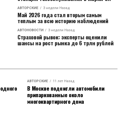
АВТОРСКИЕ
3 недели Назад
Май 2026 года стал вторым самым
теплым за всю историю наблюдений
АВТОНОВОСТИ
3 недели Назад
Страховой рывок: эксперты оценили
шансы на рост рынка до 6 трлн рублей
АВТОРСКИЕ
11 лет Назад
родного
В Москве подожгли автомобили
припаркованные около
многоквартирного дома