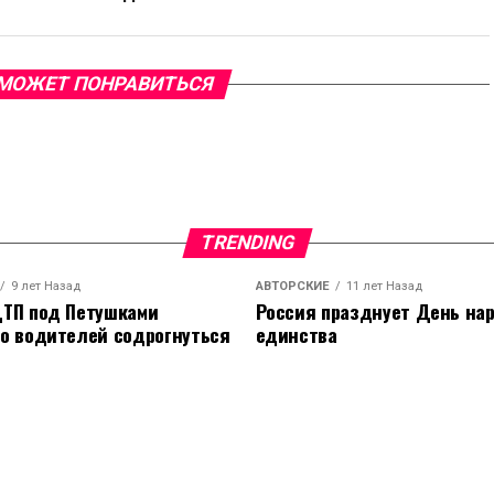
МОЖЕТ ПОНРАВИТЬСЯ
TRENDING
9 лет Назад
АВТОРСКИЕ
11 лет Назад
ТП под Петушками
Россия празднует День на
о водителей содрогнуться
единства