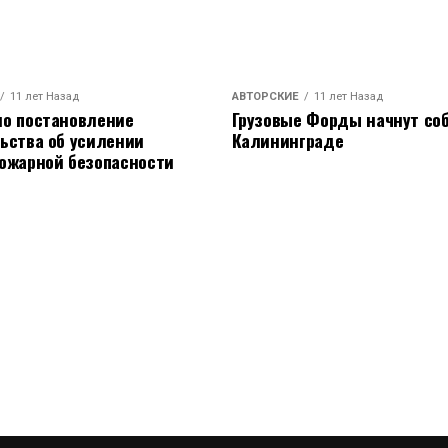
11 лет Назад
АВТОРСКИЕ
11 лет Назад
о постановление
Грузовые Форды начнут соб
ьства об усилении
Калининграде
ожарной безопасности