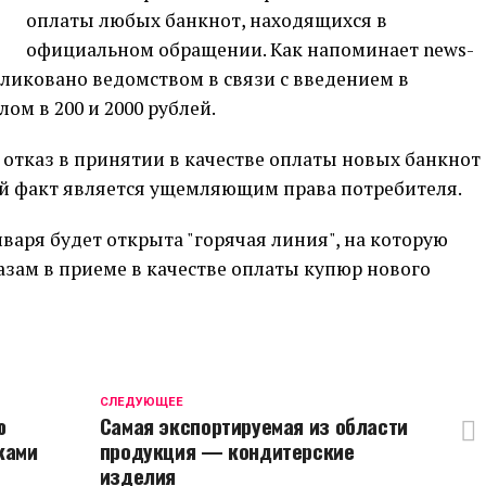
оплаты любых банкнот, находящихся в
официальном обращении. Как напоминает news-
бликовано ведомством в связи с введением в
м в 200 и 2000 рублей.
 отказ в принятии в качестве оплаты новых банкнот
кой факт является ущемляющим права потребителя.
нваря будет открыта "горячая линия", на которую
зам в приеме в качестве оплаты купюр нового
CЛЕДУЮЩЕЕ
ю
Самая экспортируемая из области
ками
продукция — кондитерские
изделия