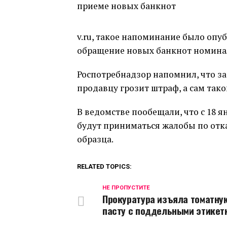
v.ru, такое напоминание было опу
обращение новых банкнот номинало
Роспотребнадзор напомнил, что за
продавцу грозит штраф, а сам та
В ведомстве пообещали, что с 18 я
будут приниматься жалобы по отка
образца.
RELATED TOPICS:
НЕ ПРОПУСТИТЕ
Прокуратура изъяла томатну
пасту с поддельными этикет