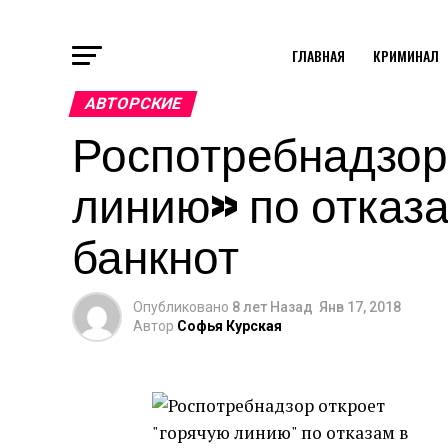
ГЛАВНАЯ
КРИМИНАЛ
АВТОРСКИЕ
Роспотребнадзор
линию» по отказ
банкнот
Опубликовано
8 лет Назад
Янв 17, 2018
Автор
Софья Курская