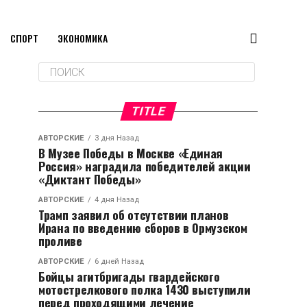
СПОРТ
ЭКОНОМИКА
TITLE
АВТОРСКИЕ
3 дня Назад
В Музее Победы в Москве «Единая
Россия» наградила победителей акции
«Диктант Победы»
АВТОРСКИЕ
4 дня Назад
Трамп заявил об отсутствии планов
Ирана по введению сборов в Ормузском
проливе
АВТОРСКИЕ
6 дней Назад
Бойцы агитбригады гвардейского
мотострелкового полка 1430 выступили
перед проходящими лечение