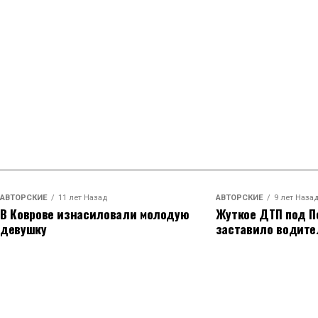
АВТОРСКИЕ
11 лет Назад
АВТОРСКИЕ
9 лет Наза
В Коврове изнасиловали молодую
Жуткое ДТП под П
девушку
заставило водите