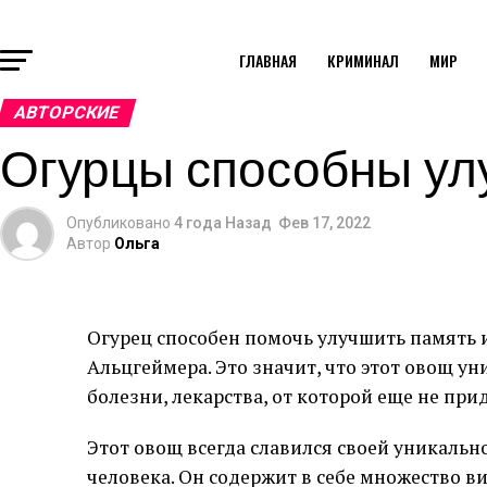
ГЛАВНАЯ
КРИМИНАЛ
МИР
АВТОРСКИЕ
Огурцы способны ул
Опубликовано
4 года Назад
Фев 17, 2022
Автор
Ольга
Огурец способен помочь улучшить память 
Альцгеймера. Это значит, что этот овощ ун
болезни, лекарства, от которой еще не при
Этот овощ всегда славился своей уникальн
человека. Он содержит в себе множество 