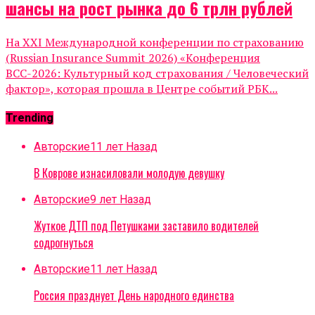
шансы на рост рынка до 6 трлн рублей
На XXI Международной конференции по страхованию
(Russian Insurance Summit 2026) «Конференция
ВСС-2026: Культурный код страхования / Человеческий
фактор», которая прошла в Центре событий РБК...
Trending
Авторские
11 лет Назад
В Коврове изнасиловали молодую девушку
Авторские
9 лет Назад
Жуткое ДТП под Петушками заставило водителей
содрогнуться
Авторские
11 лет Назад
Россия празднует День народного единства