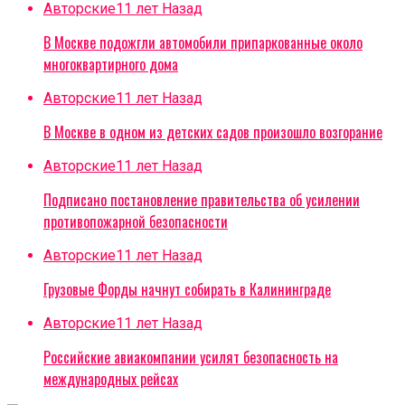
Авторские
11 лет Назад
В Москве подожгли автомобили припаркованные около
многоквартирного дома
Авторские
11 лет Назад
В Москве в одном из детских садов произошло возгорание
Авторские
11 лет Назад
Подписано постановление правительства об усилении
противопожарной безопасности
Авторские
11 лет Назад
Грузовые Форды начнут собирать в Калининграде
Авторские
11 лет Назад
Российские авиакомпании усилят безопасность на
международных рейсах