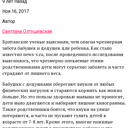
9 лет Назад
Ноя 16, 2017
Автор
Светлана Олтушевская
Британские ученые выяснили, чем опасна чрезмерная
забота бабушек и дедушек для ребенка. Как стало
известно news-v.ru, после проведенного исследования
выяснилось, что чрезмерно опекаемые этими
родственниками дети могут серьезно заболеть и часто
страдают от лишнего веса.
Бабушки с дедушками оберегают внуков от любых
физических нагрузок и стараются кормить как можно
больше. Но это пользы здоровью малыша не приносит,
дети мало двигаются и набирают лишние килограммы.
Также родственники боятся, что внуки на улице
потеряются, и часто не пускают гулять детей в
возрасте от 7-8 лет. Кроме этого, многие пожилые
родственники курят в присутствии ребенка и это