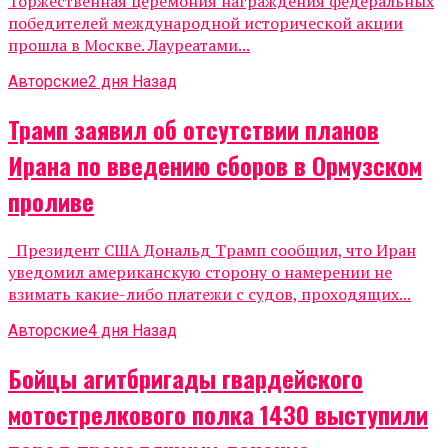
Торжественная церемония награждения федеральных
победителей международной исторической акции
прошла в Москве. Лауреатами...
Авторские
2 дня Назад
Трамп заявил об отсутствии планов
Ирана по введению сборов в Ормузском
проливе
Президент США Дональд Трамп сообщил, что Иран
уведомил американскую сторону о намерении не
взимать какие-либо платежи с судов, проходящих...
Авторские
4 дня Назад
Бойцы агитбригады гвардейского
мотострелкового полка 1430 выступили