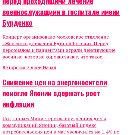
перед проходящими лечение
военнослужащими в госпитале имени
Бурденко
Концерт организовало московское отделение
«Женского движения Единой России». Перед
персоналом и пациентами играли действующие
военные, которые хорошо знают, что такое...
Авторские
7 дней Назад
Снижение цен на энергоносители
помогло Японии сдержать рост
инфляции
По данным Министерства внутренних дел и
коммуникаций Японии, базовый индекс
потребительских цен в мае увеличился на 1,4% по