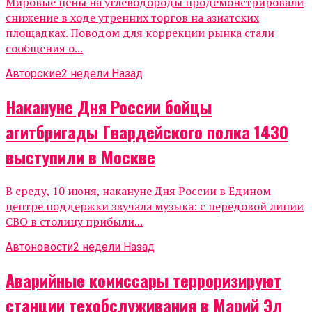
Мировые цены на углеводороды продемонстрировали
снижение в ходе утренних торгов на азиатских
площадках. Поводом для коррекции рынка стали
сообщения о...
Авторские
2 недели Назад
Накануне Дня России бойцы
агитбригады Гвардейского полка 1430
выступили в Москве
В среду, 10 июня, накануне Дня России в Едином
центре поддержки звучала музыка: с передовой линии
СВО в столицу прибыли...
Автоновости
2 недели Назад
Аварийные комиссары терроризируют
станции техобслуживания в Марий Эл