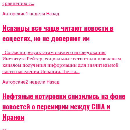
сравнению с...
Авторские
1 неделя Назад
Испанцы все чаще читают новости в
соцсетях, но не доверяют им
Согласно результатам свежего исследования
Института Рейтер, социальные сети стали ключевым
каналом получения информации для значительной
части населения Испании. Почти...
Авторские
2 недели Назад
Нефтяные котировки снизились на фоне
новостей о перемирии между США и
Ираном