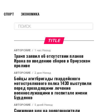
СПОРТ
ЭКОНОМИКА
TITLE
АВТОРСКИЕ
1 час Назад
Трамп заявил об отсутствии планов
Ирана по введению сборов в Ормузском
проливе
АВТОРСКИЕ
2 дня Назад
Бойцы агитбригады гвардейского
мотострелкового полка 1430 выступили
перед проходящими лечение
военнослужащими в госпитале имени
Бурденко
АВТОРСКИЕ
5 дней Назад
Снижение цен на энергоносители