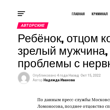
ГЛАВНАЯ
КРИМИНАЛ
АВТОРСКИЕ
Ребёнок, отцом к
зрелый мужчина,
проблемы с нерв
Опубликовано
4 года Назад
Окт 15, 2022
Автор
Надежда Иванова
По данным пресс-службы Московск
Ломоносова, позднее отцовство сп