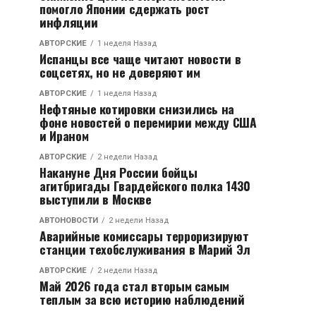
помогло Японии сдержать рост
инфляции
АВТОРСКИЕ
1 неделя Назад
Испанцы все чаще читают новости в
соцсетях, но не доверяют им
АВТОРСКИЕ
1 неделя Назад
Нефтяные котировки снизились на
фоне новостей о перемирии между США
и Ираном
АВТОРСКИЕ
2 недели Назад
Накануне Дня России бойцы
агитбригады Гвардейского полка 1430
выступили в Москве
АВТОНОВОСТИ
2 недели Назад
Аварийные комиссары терроризируют
станции техобслуживания в Марий Эл
АВТОРСКИЕ
2 недели Назад
Май 2026 года стал вторым самым
теплым за всю историю наблюдений