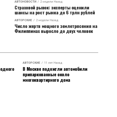
АВТОНОВОСТИ
2 недели Назад
Страховой рывок: эксперты оценили
шансы на рост рынка до 6 трлн рублей
АВТОРСКИЕ
2 недели Назад
Число жертв мощного землетрясения на
Филиппинах выросло до двух человек
АВТОРСКИЕ
11 лет Назад
родного
В Москве подожгли автомобили
припаркованные около
многоквартирного дома