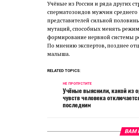
Учёные из России и ряда других с
сперматозоидов мужчин среднего и 
представителей сильной половины
мутаций, способных менять режим
формирование нервной системы р
По мнению экспертов, позднее отц
малыша.
RELATED TOPICS:
НЕ ПРОПУСТИТЕ
Учёные выяснили, какой из о
чувств человека отключаетс
последним
ВАМ 