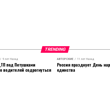
TRENDING
9 лет Назад
АВТОРСКИЕ
11 лет Назад
ТП под Петушками
Россия празднует День на
о водителей содрогнуться
единства