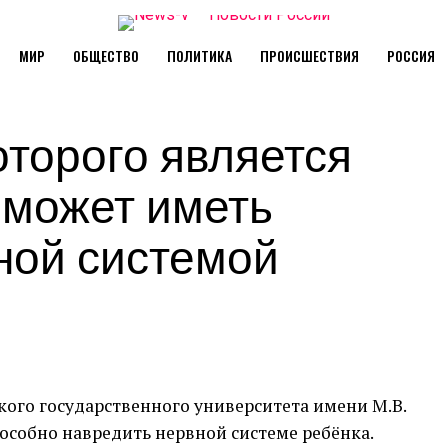
МИР
ОБЩЕСТВО
ПОЛИТИКА
ПРОИСШЕСТВИЯ
РОССИЯ
оторого является
 может иметь
ной системой
ого государственного университета имени М.В.
особно навредить нервной системе ребёнка.