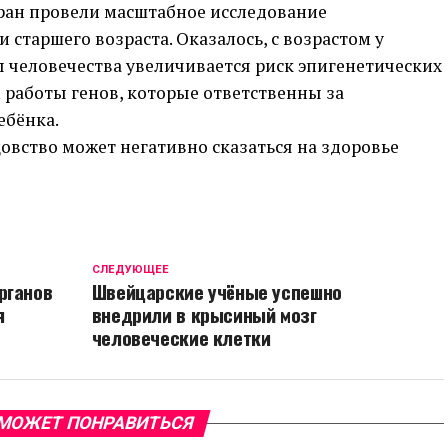
тран провели масштабное исследование
старшего возраста. Оказалось, с возрастом у
 человечества увеличивается риск эпигенетических
 работы генов, которые ответственны за
ебёнка.
овство может негативно сказаться на здоровье
CЛЕДУЮЩЕЕ
рганов
Швейцарские учёные успешно
я
внедрили в крысиный мозг
человеческие клетки
МОЖЕТ ПОНРАВИТЬСЯ