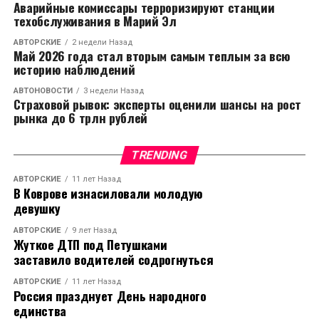
Аварийные комиссары терроризируют станции
техобслуживания в Марий Эл
АВТОРСКИЕ
2 недели Назад
Май 2026 года стал вторым самым теплым за всю
историю наблюдений
АВТОНОВОСТИ
3 недели Назад
Страховой рывок: эксперты оценили шансы на рост
рынка до 6 трлн рублей
TRENDING
АВТОРСКИЕ
11 лет Назад
В Коврове изнасиловали молодую
девушку
АВТОРСКИЕ
9 лет Назад
Жуткое ДТП под Петушками
заставило водителей содрогнуться
АВТОРСКИЕ
11 лет Назад
Россия празднует День народного
единства