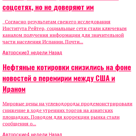
соцсетях, но не доверяют им
Согласно результатам свежего исследования
Института Рейтер, социальные сети стали ключевым
каналом получения информации для значительной
части населения Испании. Почти...
Авторские
3 недели Назад
Нефтяные котировки снизились на фоне
новостей о перемирии между США и
Ираном
Мировые цены на углеводороды продемонстрировали
снижение в ходе утренних торгов на азиатских
площадках. Поводом для коррекции рынка стали
сообщения о...
Авторские
4 недели Назад