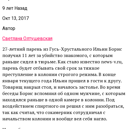
9 лет Назад
Окт 13, 2017
Автор
Светлана Олтушевская
27-летний парень из Гусь-Хрустального Ильин Борис
получил 11 лет за убийство знакомого, с которым
раньше сидел в тюрьме. Как стало известно news-v.ru,
парень будет отбывать свой срок за тяжкое
преступление в колонии строгого режима. В конце
января текущего года Ильин пришел в гости к другу.
Товарищ накрыл стол, и началось застолье. Во время
беседы Борис вспомнил об одном мужчине, с которым
находился раньше в одной камере в колонии. Под
воздействием спиртного он решил с ним разобраться,
так как считал, что сокамерник сотрудничал с
начальством колонии и вообще вел себя нагло.