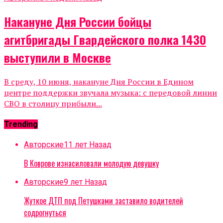
Накануне Дня России бойцы
агитбригады Гвардейского полка 1430
выступили в Москве
В среду, 10 июня, накануне Дня России в Едином
центре поддержки звучала музыка: с передовой линии
СВО в столицу прибыли...
Trending
Авторские
11 лет Назад
В Коврове изнасиловали молодую девушку
Авторские
9 лет Назад
Жуткое ДТП под Петушками заставило водителей
содрогнуться