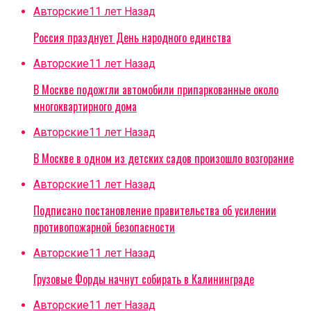
Авторские
11 лет Назад
Россия празднует День народного единства
Авторские
11 лет Назад
В Москве подожгли автомобили припаркованные около
многоквартирного дома
Авторские
11 лет Назад
В Москве в одном из детских садов произошло возгорание
Авторские
11 лет Назад
Подписано постановление правительства об усилении
противопожарной безопасности
Авторские
11 лет Назад
Грузовые Форды начнут собирать в Калининграде
Авторские
11 лет Назад