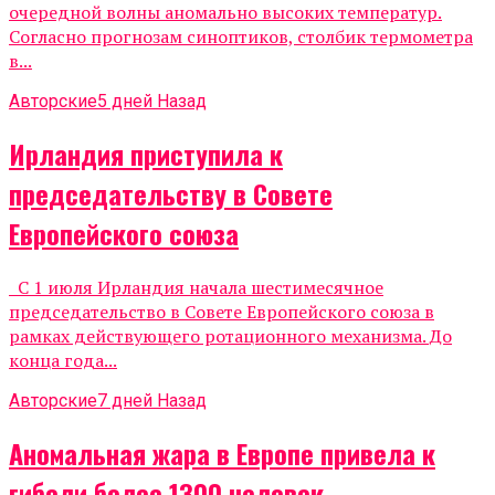
очередной волны аномально высоких температур.
Согласно прогнозам синоптиков, столбик термометра
в...
Авторские
5 дней Назад
Ирландия приступила к
председательству в Совете
Европейского союза
С 1 июля Ирландия начала шестимесячное
председательство в Совете Европейского союза в
рамках действующего ротационного механизма. До
конца года...
Авторские
7 дней Назад
Аномальная жара в Европе привела к
гибели более 1300 человек