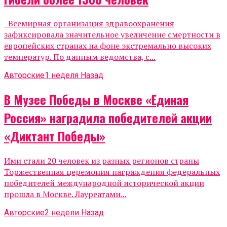
Всемирная организация здравоохранения
зафиксировала значительное увеличение смертности в
европейских странах на фоне экстремально высоких
температур. По данным ведомства, с...
Авторские
1 неделя Назад
В Музее Победы в Москве «Единая
Россия» наградила победителей акции
«Диктант Победы»
Ими стали 20 человек из разных регионов страны
Торжественная церемония награждения федеральных
победителей международной исторической акции
прошла в Москве. Лауреатами...
Авторские
2 недели Назад