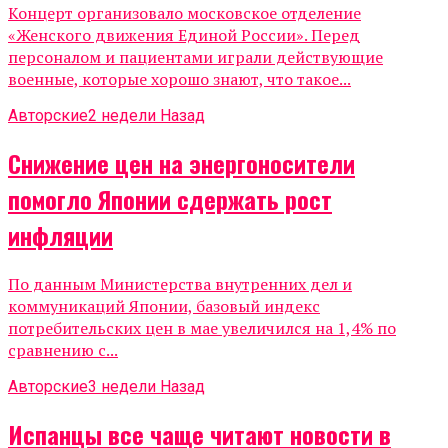
Концерт организовало московское отделение
«Женского движения Единой России». Перед
персоналом и пациентами играли действующие
военные, которые хорошо знают, что такое...
Авторские
2 недели Назад
Снижение цен на энергоносители
помогло Японии сдержать рост
инфляции
По данным Министерства внутренних дел и
коммуникаций Японии, базовый индекс
потребительских цен в мае увеличился на 1,4% по
сравнению с...
Авторские
3 недели Назад
Испанцы все чаще читают новости в