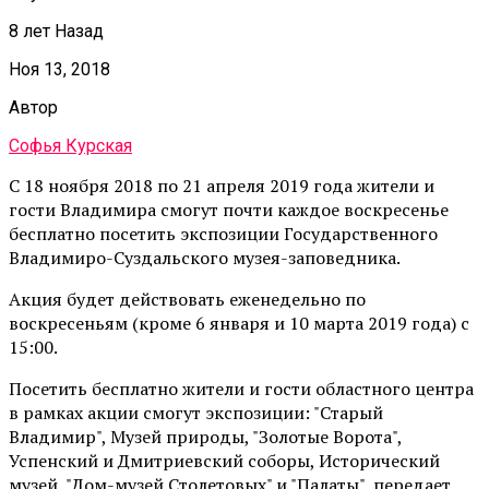
8 лет Назад
Ноя 13, 2018
Автор
Софья Курская
С 18 ноября 2018 по 21 апреля 2019 года жители и
гости Владимира смогут почти каждое воскресенье
бесплатно посетить экспозиции Государственного
Владимиро-Суздальского музея-заповедника.
Акция будет действовать еженедельно по
воскресеньям (кроме 6 января и 10 марта 2019 года) с
15:00.
Посетить бесплатно жители и гости областного центра
в рамках акции смогут экспозиции: "Старый
Владимир", Музей природы, "Золотые Ворота",
Успенский и Дмитриевский соборы, Исторический
музей, "Дом-музей Столетовых" и "Палаты", передает