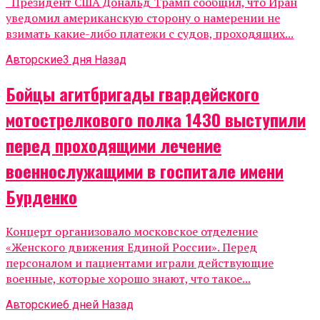
Президент США Дональд Трамп сообщил, что Иран
уведомил американскую сторону о намерении не
взимать какие-либо платежи с судов, проходящих...
Авторские
3 дня Назад
Бойцы агитбригады гвардейского
мотострелкового полка 1430 выступили
перед проходящими лечение
военнослужащими в госпитале имени
Бурденко
Концерт организовало московское отделение
«Женского движения Единой России». Перед
персоналом и пациентами играли действующие
военные, которые хорошо знают, что такое...
Авторские
6 дней Назад