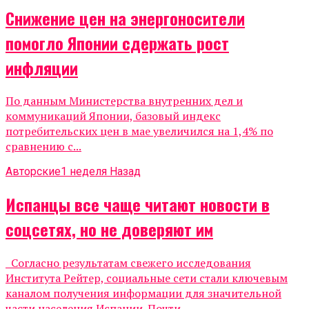
Снижение цен на энергоносители
помогло Японии сдержать рост
инфляции
По данным Министерства внутренних дел и
коммуникаций Японии, базовый индекс
потребительских цен в мае увеличился на 1,4% по
сравнению с...
Авторские
1 неделя Назад
Испанцы все чаще читают новости в
соцсетях, но не доверяют им
Согласно результатам свежего исследования
Института Рейтер, социальные сети стали ключевым
каналом получения информации для значительной
части населения Испании. Почти...