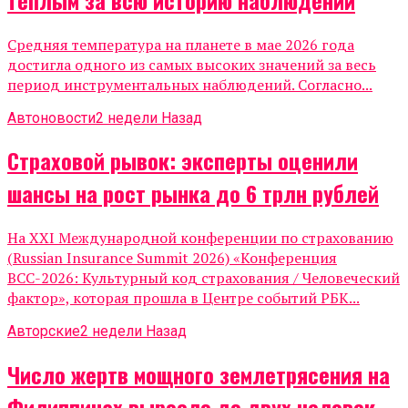
Средняя температура на планете в мае 2026 года
достигла одного из самых высоких значений за весь
период инструментальных наблюдений. Согласно...
Автоновости
2 недели Назад
Страховой рывок: эксперты оценили
шансы на рост рынка до 6 трлн рублей
На XXI Международной конференции по страхованию
(Russian Insurance Summit 2026) «Конференция
ВСС-2026: Культурный код страхования / Человеческий
фактор», которая прошла в Центре событий РБК...
Авторские
2 недели Назад
Число жертв мощного землетрясения на
Филиппинах выросло до двух человек