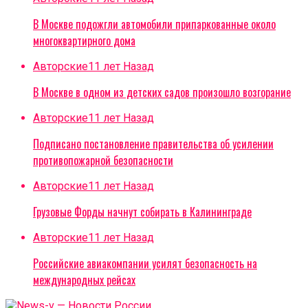
В Москве подожгли автомобили припаркованные около
многоквартирного дома
Авторские
11 лет Назад
В Москве в одном из детских садов произошло возгорание
Авторские
11 лет Назад
Подписано постановление правительства об усилении
противопожарной безопасности
Авторские
11 лет Назад
Грузовые Форды начнут собирать в Калининграде
Авторские
11 лет Назад
Российские авиакомпании усилят безопасность на
международных рейсах