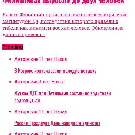
На юге Филиппин произошло сильное землетрясение
магнитудой 7,8, последствия которого привели к
гибели как минимум восьми человек. Обновленные
данные привело...
Trending
Авторские
11 лет Назад
В Коврове изнасиловали молодую девушку
Авторские
9 лет Назад
Жуткое ДТП под Петушками заставило водителей
содрогнуться
Авторские
11 лет Назад
Россия празднует День народного единства
Авторские
11 лет Назад