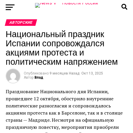
АВТОРСКИЕ
Национальный праздник
Испании сопровождался
акциями протеста и
политическим напряжением
Опубликовано
9 месяцев Назад
Окт 13, 2025
Автор
Влад
Празднование Национального дня Испании,
прошедшее 12 октября, обострило внутренние
политические разногласия и сопровождалось
акциями протеста как в Барселоне, так и в столице
страны — Мадриде. Несмотря на официальную
праздничную повестку, мероприятия приобрели