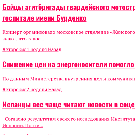
Бойцы агитбригады гвардейского мотост
госпитале имени Бурденко
Концерт организовало московское отделение «Женског
знают, что такое...
Авторские
1 неделя Назад
Снижение цен на энергоносители помогл
По данным Министерства внутренних дел и коммуникаций
Авторские
2 недели Назад
Испанцы все чаще читают новости в соцс
Согласно результатам свежего исследования Института
Испании. Почти...