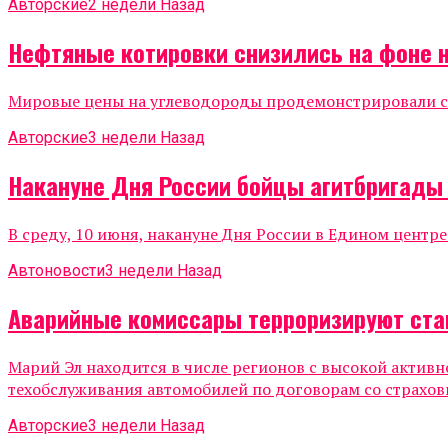
Авторские
2 недели Назад
Нефтяные котировки снизились на фоне 
Мировые цены на углеводороды продемонстрировали сни
Авторские
3 недели Назад
Накануне Дня России бойцы агитбригады
В среду, 10 июня, накануне Дня России в Едином центр
Автоновости
3 недели Назад
Аварийные комиссары терроризируют ста
Марий Эл находится в числе регионов с высокой актив
техобслуживания автомобилей по договорам со страхов
Авторские
3 недели Назад