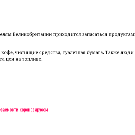
лям Великобритании приходится запасаться продуктами,
кофе, чистящие средства, туалетная бумага. Также люди
а цен на топливо.
еваемости коронавирусом