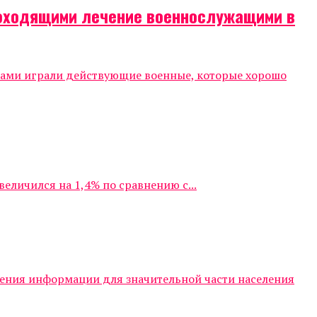
роходящими лечение военнослужащими в
тами играли действующие военные, которые хорошо
личился на 1,4% по сравнению с...
чения информации для значительной части населения