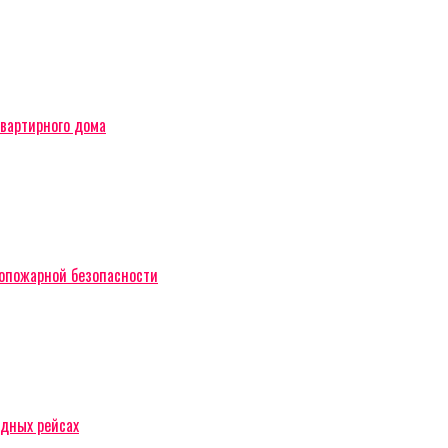
вартирного дома
вопожарной безопасности
одных рейсах