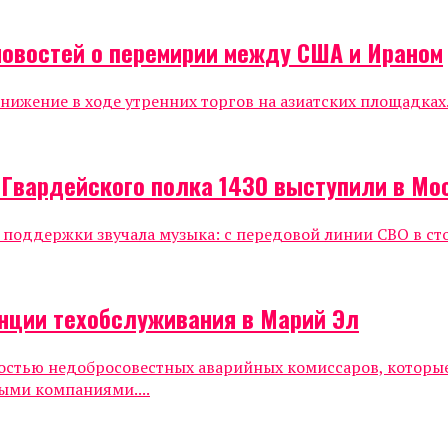
новостей о перемирии между США и Ираном
жение в ходе утренних торгов на азиатских площадках.
 Гвардейского полка 1430 выступили в Мо
е поддержки звучала музыка: с передовой линии СВО в ст
нции техобслуживания в Марий Эл
ностью недобросовестных аварийных комиссаров, которы
ыми компаниями....