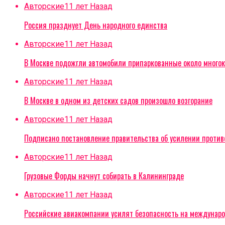
Авторские
11 лет Назад
Россия празднует День народного единства
Авторские
11 лет Назад
В Москве подожгли автомобили припаркованные около многок
Авторские
11 лет Назад
В Москве в одном из детских садов произошло возгорание
Авторские
11 лет Назад
Подписано постановление правительства об усилении проти
Авторские
11 лет Назад
Грузовые Форды начнут собирать в Калининграде
Авторские
11 лет Назад
Российские авиакомпании усилят безопасность на междунар