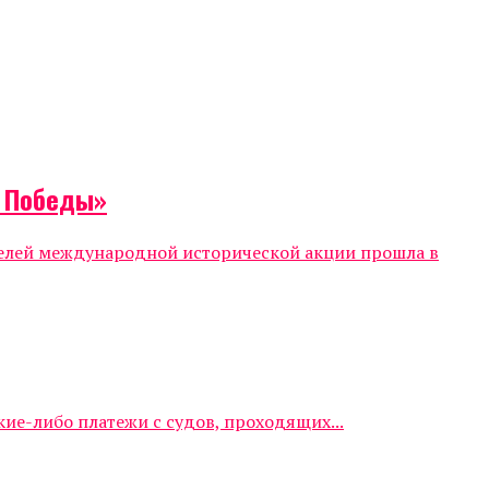
т Победы»
телей международной исторической акции прошла в
е-либо платежи с судов, проходящих...