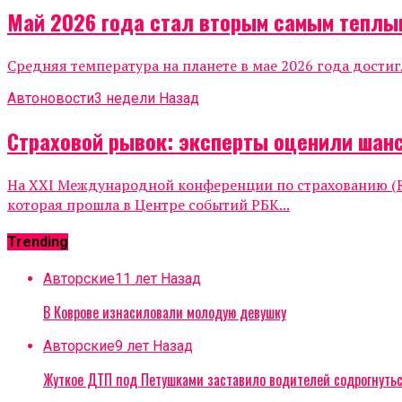
Май 2026 года стал вторым самым теплы
Средняя температура на планете в мае 2026 года достиг
Автоновости
3 недели Назад
Страховой рывок: эксперты оценили шанс
На XXI Международной конференции по страхованию (Ru
которая прошла в Центре событий РБК...
Trending
Авторские
11 лет Назад
В Коврове изнасиловали молодую девушку
Авторские
9 лет Назад
Жуткое ДТП под Петушками заставило водителей содрогнуть