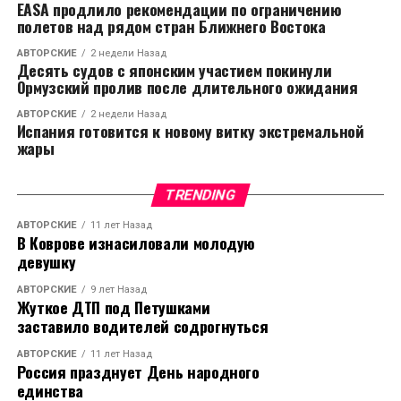
EASA продлило рекомендации по ограничению
полетов над рядом стран Ближнего Востока
АВТОРСКИЕ
2 недели Назад
Десять судов с японским участием покинули
Ормузский пролив после длительного ожидания
АВТОРСКИЕ
2 недели Назад
Испания готовится к новому витку экстремальной
жары
TRENDING
АВТОРСКИЕ
11 лет Назад
В Коврове изнасиловали молодую
девушку
АВТОРСКИЕ
9 лет Назад
Жуткое ДТП под Петушками
заставило водителей содрогнуться
АВТОРСКИЕ
11 лет Назад
Россия празднует День народного
единства