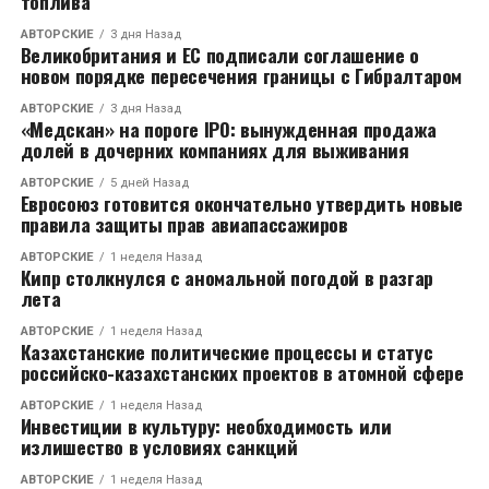
топлива
АВТОРСКИЕ
3 дня Назад
Великобритания и ЕС подписали соглашение о
новом порядке пересечения границы с Гибралтаром
АВТОРСКИЕ
3 дня Назад
«Медскан» на пороге IPO: вынужденная продажа
долей в дочерних компаниях для выживания
АВТОРСКИЕ
5 дней Назад
Евросоюз готовится окончательно утвердить новые
правила защиты прав авиапассажиров
АВТОРСКИЕ
1 неделя Назад
Кипр столкнулся с аномальной погодой в разгар
лета
АВТОРСКИЕ
1 неделя Назад
Казахстанские политические процессы и статус
российско-казахстанских проектов в атомной сфере
АВТОРСКИЕ
1 неделя Назад
Инвестиции в культуру: необходимость или
излишество в условиях санкций
АВТОРСКИЕ
1 неделя Назад