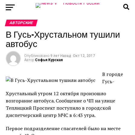
АВТОРСКИЕ
В Гусь-Хрустальном тушили
автобус
Опубликовано
9 лет Назад
Окт 12, 2017
Автор
Софья Курская
В городе
Гусь-
Хрустальный утром 12 октября произошло
возгорание автобуса. Сообщение о ЧП на улице
Теплицкий Проспект поступило в городской
диспетчерский центр МЧС в 6:43 утра.
Первое подразделение спасателей было на месте