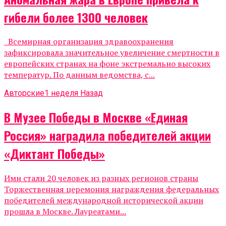
гибели более 1300 человек
Всемирная организация здравоохранения
зафиксировала значительное увеличение смертности в
европейских странах на фоне экстремально высоких
температур. По данным ведомства, с...
Авторские
1 неделя Назад
В Музее Победы в Москве «Единая
Россия» наградила победителей акции
«Диктант Победы»
Ими стали 20 человек из разных регионов страны
Торжественная церемония награждения федеральных
победителей международной исторической акции
прошла в Москве. Лауреатами...