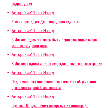
содрогнуться
Авторские
11 лет Назад
Россия празднует День народного единства
Авторские
11 лет Назад
В Москве подожгли автомобили припаркованные около
многоквартирного дома
Авторские
11 лет Назад
В Москве в одном из детских садов произошло возгорание
Авторские
11 лет Назад
Подписано постановление правительства об усилении
противопожарной безопасности
Авторские
11 лет Назад
Грузовые Форды начнут собирать в Калининграде