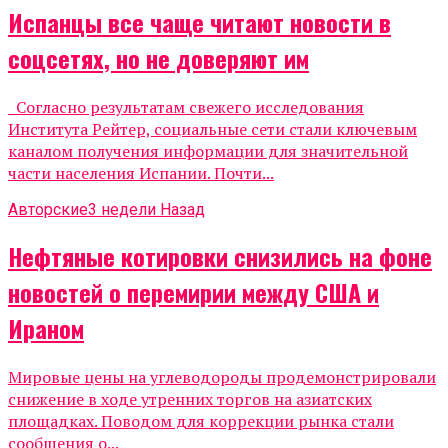
Испанцы все чаще читают новости в
соцсетях, но не доверяют им
Согласно результатам свежего исследования
Института Рейтер, социальные сети стали ключевым
каналом получения информации для значительной
части населения Испании. Почти...
Авторские
3 недели Назад
Нефтяные котировки снизились на фоне
новостей о перемирии между США и
Ираном
Мировые цены на углеводороды продемонстрировали
снижение в ходе утренних торгов на азиатских
площадках. Поводом для коррекции рынка стали
сообщения о...