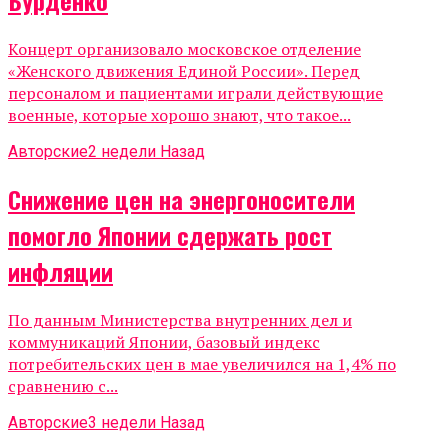
Бурденко
Концерт организовало московское отделение
«Женского движения Единой России». Перед
персоналом и пациентами играли действующие
военные, которые хорошо знают, что такое...
Авторские
2 недели Назад
Снижение цен на энергоносители
помогло Японии сдержать рост
инфляции
По данным Министерства внутренних дел и
коммуникаций Японии, базовый индекс
потребительских цен в мае увеличился на 1,4% по
сравнению с...
Авторские
3 недели Назад