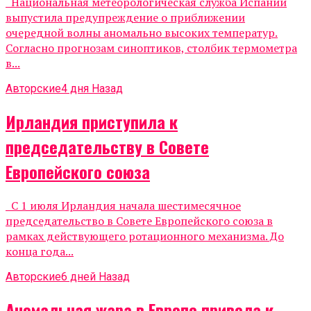
Национальная метеорологическая служба Испании
выпустила предупреждение о приближении
очередной волны аномально высоких температур.
Согласно прогнозам синоптиков, столбик термометра
в...
Авторские
4 дня Назад
Ирландия приступила к
председательству в Совете
Европейского союза
С 1 июля Ирландия начала шестимесячное
председательство в Совете Европейского союза в
рамках действующего ротационного механизма. До
конца года...
Авторские
6 дней Назад
Аномальная жара в Европе привела к