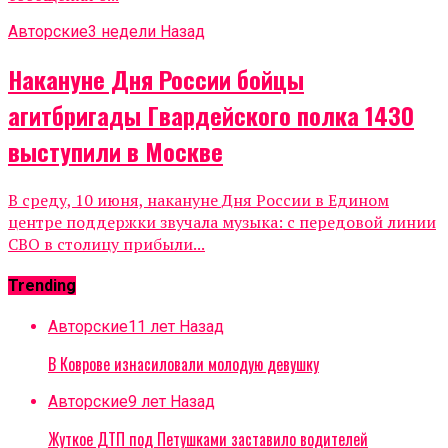
Авторские
3 недели Назад
Накануне Дня России бойцы
агитбригады Гвардейского полка 1430
выступили в Москве
В среду, 10 июня, накануне Дня России в Едином
центре поддержки звучала музыка: с передовой линии
СВО в столицу прибыли...
Trending
Авторские
11 лет Назад
В Коврове изнасиловали молодую девушку
Авторские
9 лет Назад
Жуткое ДТП под Петушками заставило водителей