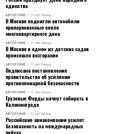
единства
АВТОРСКИЕ
11 лет Назад
В Москве подожгли автомобили
припаркованные около
многоквартирного дома
АВТОРСКИЕ
11 лет Назад
В Москве в одном из детских садов
произошло возгорание
АВТОРСКИЕ
11 лет Назад
Подписано постановление
правительства об усилении
противопожарной безопасности
АВТОРСКИЕ
11 лет Назад
Грузовые Форды начнут собирать в
Калининграде
АВТОРСКИЕ
11 лет Назад
Российские авиакомпании усилят
безопасность на международных
рейсах