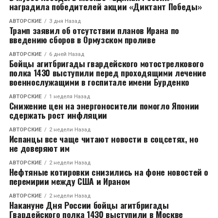
наградила победителей акции «Диктант Победы»
АВТОРСКИЕ
3 дня Назад
Трамп заявил об отсутствии планов Ирана по
введению сборов в Ормузском проливе
АВТОРСКИЕ
6 дней Назад
Бойцы агитбригады гвардейского мотострелкового
полка 1430 выступили перед проходящими лечение
военнослужащими в госпитале имени Бурденко
АВТОРСКИЕ
1 неделя Назад
Снижение цен на энергоносители помогло Японии
сдержать рост инфляции
АВТОРСКИЕ
2 недели Назад
Испанцы все чаще читают новости в соцсетях, но
не доверяют им
АВТОРСКИЕ
2 недели Назад
Нефтяные котировки снизились на фоне новостей о
перемирии между США и Ираном
АВТОРСКИЕ
2 недели Назад
Накануне Дня России бойцы агитбригады
Гвардейского полка 1430 выступили в Москве