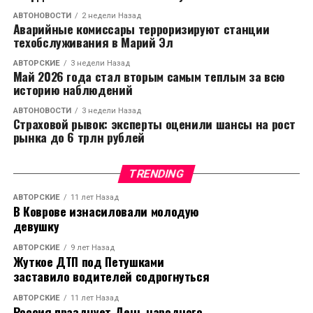
АВТОНОВОСТИ
2 недели Назад
Аварийные комиссары терроризируют станции
техобслуживания в Марий Эл
АВТОРСКИЕ
3 недели Назад
Май 2026 года стал вторым самым теплым за всю
историю наблюдений
АВТОНОВОСТИ
3 недели Назад
Страховой рывок: эксперты оценили шансы на рост
рынка до 6 трлн рублей
TRENDING
АВТОРСКИЕ
11 лет Назад
В Коврове изнасиловали молодую
девушку
АВТОРСКИЕ
9 лет Назад
Жуткое ДТП под Петушками
заставило водителей содрогнуться
АВТОРСКИЕ
11 лет Назад
Россия празднует День народного