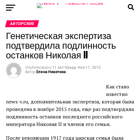
АВТОРСКИЕ
Генетическая экспертиза
подтвердила подлинность
останков Николая II
Опубликовано
11 лет Назад
Ноя 11, 2015
Автор
Елена Никитина
Как стало
известно
news-v.ru, дополнительная экспертиза, которая была
проведена в ноябре 2015 года, еще раз подтвердила
подлинность останков последнего российского
императора Николая II и членов его семьи.
После революции 1917 года царская семья была