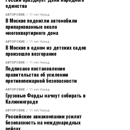
единства
АВТОРСКИЕ
11 лет Назад
В Москве подожгли автомобили
припаркованные около
многоквартирного дома
АВТОРСКИЕ
11 лет Назад
В Москве в одном из детских садов
произошло возгорание
АВТОРСКИЕ
11 лет Назад
Подписано постановление
правительства об усилении
противопожарной безопасности
АВТОРСКИЕ
11 лет Назад
Грузовые Форды начнут собирать в
Калининграде
АВТОРСКИЕ
11 лет Назад
Российские авиакомпании усилят
безопасность на международных
рейсах