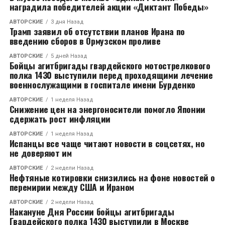
опровергли
наградила победителей акции «Диктант Победы»
АВТОРСКИЕ
3 дня Назад
Трамп заявил об отсутствии планов Ирана по
введению сборов в Ормузском проливе
АВТОРСКИЕ
5 дней Назад
Бойцы агитбригады гвардейского мотострелкового
полка 1430 выступили перед проходящими лечение
военнослужащими в госпитале имени Бурденко
АВТОРСКИЕ
1 неделя Назад
Снижение цен на энергоносители помогло Японии
сдержать рост инфляции
АВТОРСКИЕ
1 неделя Назад
Испанцы все чаще читают новости в соцсетях, но
не доверяют им
АВТОРСКИЕ
2 недели Назад
Нефтяные котировки снизились на фоне новостей о
перемирии между США и Ираном
АВТОРСКИЕ
2 недели Назад
Накануне Дня России бойцы агитбригады
Гвардейского полка 1430 выступили в Москве