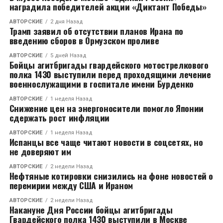
наградила победителей акции «Диктант Победы»
АВТОРСКИЕ
2 дня Назад
Трамп заявил об отсутствии планов Ирана по
введению сборов в Ормузском проливе
АВТОРСКИЕ
5 дней Назад
Бойцы агитбригады гвардейского мотострелкового
полка 1430 выступили перед проходящими лечение
военнослужащими в госпитале имени Бурденко
АВТОРСКИЕ
1 неделя Назад
Снижение цен на энергоносители помогло Японии
сдержать рост инфляции
АВТОРСКИЕ
1 неделя Назад
Испанцы все чаще читают новости в соцсетях, но
не доверяют им
АВТОРСКИЕ
2 недели Назад
Нефтяные котировки снизились на фоне новостей о
перемирии между США и Ираном
АВТОРСКИЕ
2 недели Назад
Накануне Дня России бойцы агитбригады
Гвардейского полка 1430 выступили в Москве