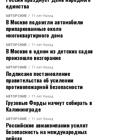
единства
АВТОРСКИЕ
11 лет Назад
В Москве подожгли автомобили
припаркованные около
многоквартирного дома
АВТОРСКИЕ
11 лет Назад
В Москве в одном из детских садов
произошло возгорание
АВТОРСКИЕ
11 лет Назад
Подписано постановление
правительства об усилении
противопожарной безопасности
АВТОРСКИЕ
11 лет Назад
Грузовые Форды начнут собирать в
Калининграде
АВТОРСКИЕ
11 лет Назад
Российские авиакомпании усилят
безопасность на международных
рейсах