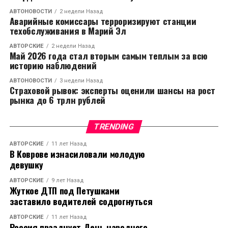
АВТОНОВОСТИ
2 недели Назад
Аварийные комиссары терроризируют станции
техобслуживания в Марий Эл
АВТОРСКИЕ
2 недели Назад
Май 2026 года стал вторым самым теплым за всю
историю наблюдений
АВТОНОВОСТИ
3 недели Назад
Страховой рывок: эксперты оценили шансы на рост
рынка до 6 трлн рублей
TRENDING
АВТОРСКИЕ
11 лет Назад
В Коврове изнасиловали молодую
девушку
АВТОРСКИЕ
9 лет Назад
Жуткое ДТП под Петушками
заставило водителей содрогнуться
АВТОРСКИЕ
11 лет Назад
Россия празднует День народного