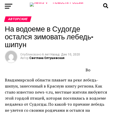
АВТОРСКИЕ
На водоеме в Судогде
остался зимовать лебедь-
шипун
Опубликовано
6 лет Назад
Дек 10, 2020
Автор
Светлана Олтушевская
Во
Владимирской области плавает на реке лебедь-
шипун, занесенный в Красную книгу региона. Как
стало известно news-v.ru, местные жители любуются
этой гордой птицей, которая поселилась в водоеме
недалеко от Судогды. По какой-то причине лебедь
не улетел со своими родичами и остался на