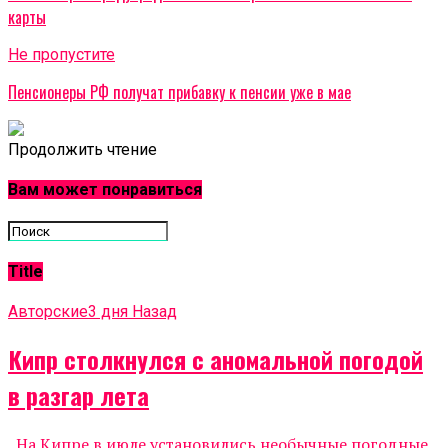
карты
Не пропустите
Пенсионеры РФ получат прибавку к пенсии уже в мае
Продолжить чтение
Вам может понравиться
Title
Авторские
3 дня Назад
Кипр столкнулся с аномальной погодой
в разгар лета
На Кипре в июле установились необычные погодные