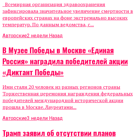
Всемирная организация здравоохранения
зафиксировала значительное увеличение смертности в
европейских странах на фоне экстремально высоких
температур. По данным ведомства, с...
Авторские
2 недели Назад
В Музее Победы в Москве «Единая
Россия» наградила победителей акции
«Диктант Победы»
Ими стали 20 человек из разных регионов страны
Торжественная церемония награждения федеральных
победителей международной исторической акции
прошла в Москве. Лауреатами...
Авторские
3 недели Назад
Трамп заявил об отсутствии планов