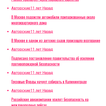
Авторские
11 лет Назад
В Москве подожгли автомобили припаркованные около
многоквартирного дома
Авторские
11 лет Назад
В Москве в одном из детских садов произошло возгорание
Авторские
11 лет Назад
Подписано постановление правительства об усилении
противопожарной безопасности
Авторские
11 лет Назад
Грузовые Форды начнут собирать в Калининграде
Авторские
11 лет Назад
Российские авиакомпании усилят безопасность на
международных рейсах