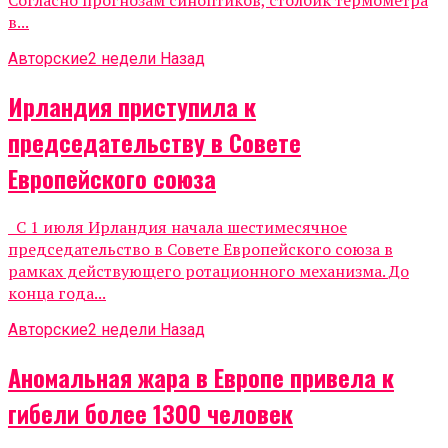
в...
Авторские
2 недели Назад
Ирландия приступила к
председательству в Совете
Европейского союза
С 1 июля Ирландия начала шестимесячное
председательство в Совете Европейского союза в
рамках действующего ротационного механизма. До
конца года...
Авторские
2 недели Назад
Аномальная жара в Европе привела к
гибели более 1300 человек