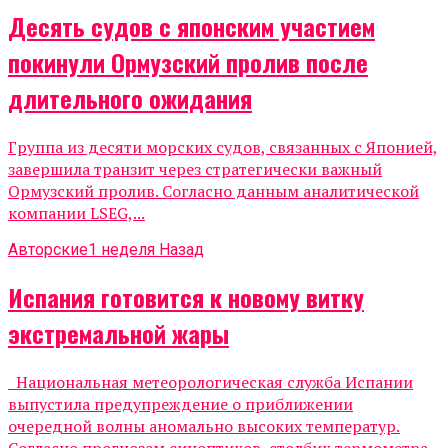
Десять судов с японским участием
покинули Ормузский пролив после
длительного ожидания
Группа из десяти морских судов, связанных с Японией,
завершила транзит через стратегически важный
Ормузский пролив. Согласно данным аналитической
компании LSEG,...
Авторские
1 неделя Назад
Испания готовится к новому витку
экстремальной жары
Национальная метеорологическая служба Испании
выпустила предупреждение о приближении
очередной волны аномально высоких температур.
Согласно прогнозам синоптиков, столбик термометра