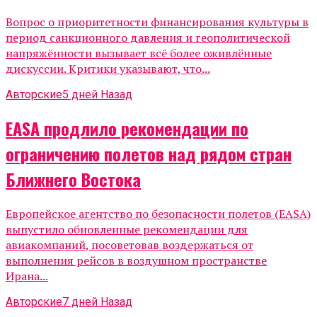
Вопрос о приоритетности финансирования культуры в
период санкционного давления и геополитической
напряжённости вызывает всё более оживлённые
дискуссии. Критики указывают, что...
Авторские
5 дней Назад
EASA продлило рекомендации по
ограничению полетов над рядом стран
Ближнего Востока
Европейское агентство по безопасности полетов (EASA)
выпустило обновленные рекомендации для
авиакомпаний, посоветовав воздержаться от
выполнения рейсов в воздушном пространстве
Ирана...
Авторские
7 дней Назад