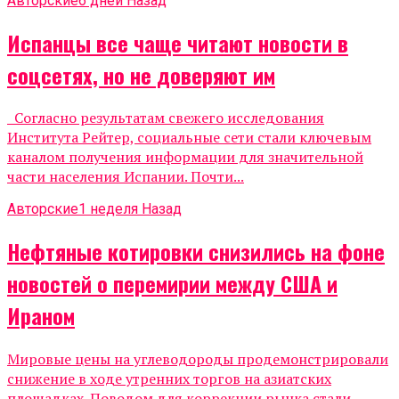
Авторские
6 дней Назад
Испанцы все чаще читают новости в
соцсетях, но не доверяют им
Согласно результатам свежего исследования
Института Рейтер, социальные сети стали ключевым
каналом получения информации для значительной
части населения Испании. Почти...
Авторские
1 неделя Назад
Нефтяные котировки снизились на фоне
новостей о перемирии между США и
Ираном
Мировые цены на углеводороды продемонстрировали
снижение в ходе утренних торгов на азиатских
площадках. Поводом для коррекции рынка стали