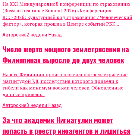
На XXI Международной конференции по страхованию
(Russian Insurance Summit 2026) «Конференция
ВСС-2026: Культурный код страхования / Человеческий
фактор», которая прошла в Центре событий РБК...
Авторские
2 недели Назад
Число жертв мощного землетрясения на
Филиппинах выросло до двух человек
На юге Филиппин произошло сильное землетрясение
магнитудой 7,8, последствия которого привели к
гибели как минимум восьми человек. Обновленные
данные привело...
Авторские
3 недели Назад
За что академик Нигматулин может
попасть в реестр иноагентов и лишиться