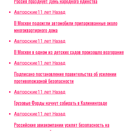
Россия празднует День народного единства
Авторские
11 лет Назад
В Москве подожгли автомобили припаркованные около
многоквартирного дома
Авторские
11 лет Назад
В Москве в одном из детских садов произошло возгорание
Авторские
11 лет Назад
Подписано постановление правительства об усилении
противопожарной безопасности
Авторские
11 лет Назад
Грузовые Форды начнут собирать в Калининграде
Авторские
11 лет Назад
Российские авиакомпании усилят безопасность на