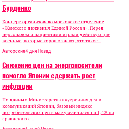
Бурденко
Концерт организовало московское отделение
«Женского движения Единой России». Перед
персоналом и пациентами играли действующие
военные, которые хорошо знают, что такое...
Авторские
4 дня Назад
Снижение цен на энергоносители
помогло Японии сдержать рост
инфляции
По данным Министерства внутренних дел и
коммуникаций Японии, базовый индекс
потребительских цен в мае увеличился на 1,4% по
сравнению с...