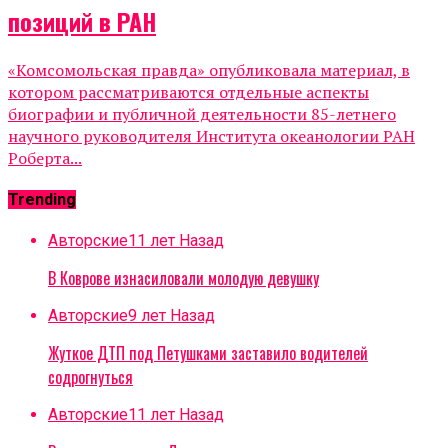
позиций в РАН
«Комсомольская правда» опубликовала материал, в
котором рассматриваются отдельные аспекты
биографии и публичной деятельности 85-летнего
научного руководителя Института океанологии РАН
Роберта...
Trending
Авторские
11 лет Назад
В Коврове изнасиловали молодую девушку
Авторские
9 лет Назад
Жуткое ДТП под Петушками заставило водителей
содрогнуться
Авторские
11 лет Назад