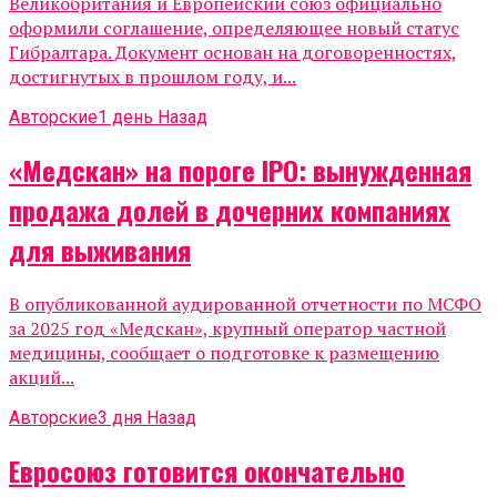
Великобритания и Европейский союз официально
оформили соглашение, определяющее новый статус
Гибралтара. Документ основан на договоренностях,
достигнутых в прошлом году, и...
Авторские
1 день Назад
«Медскан» на пороге IPO: вынужденная
продажа долей в дочерних компаниях
для выживания
В опубликованной аудированной отчетности по МСФО
за 2025 год «Медскан», крупный оператор частной
медицины, сообщает о подготовке к размещению
акций...
Авторские
3 дня Назад
Евросоюз готовится окончательно