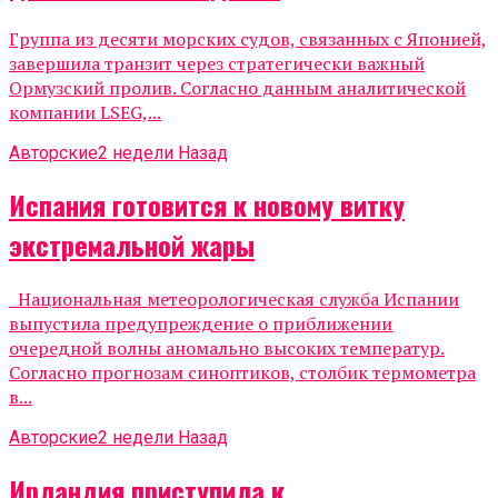
Группа из десяти морских судов, связанных с Японией,
завершила транзит через стратегически важный
Ормузский пролив. Согласно данным аналитической
компании LSEG,...
Авторские
2 недели Назад
Испания готовится к новому витку
экстремальной жары
Национальная метеорологическая служба Испании
выпустила предупреждение о приближении
очередной волны аномально высоких температур.
Согласно прогнозам синоптиков, столбик термометра
в...
Авторские
2 недели Назад
Ирландия приступила к