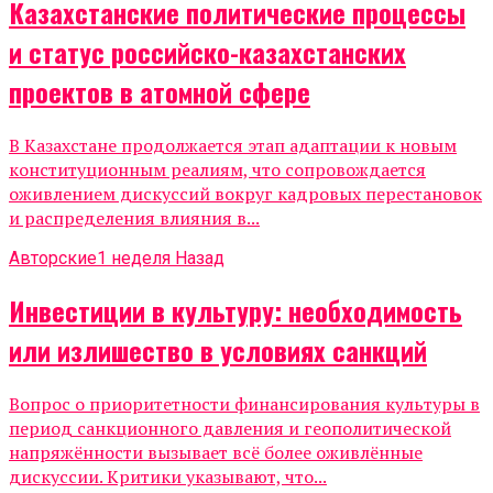
Казахстанские политические процессы
и статус российско-казахстанских
проектов в атомной сфере
В Казахстане продолжается этап адаптации к новым
конституционным реалиям, что сопровождается
оживлением дискуссий вокруг кадровых перестановок
и распределения влияния в...
Авторские
1 неделя Назад
Инвестиции в культуру: необходимость
или излишество в условиях санкций
Вопрос о приоритетности финансирования культуры в
период санкционного давления и геополитической
напряжённости вызывает всё более оживлённые
дискуссии. Критики указывают, что...