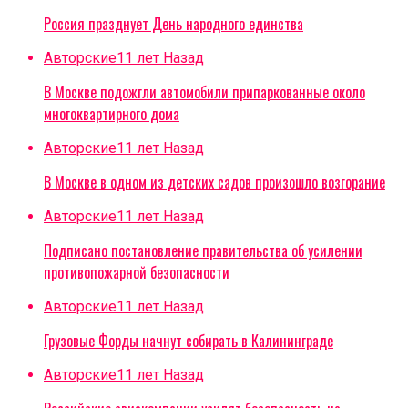
Россия празднует День народного единства
Авторские
11 лет Назад
В Москве подожгли автомобили припаркованные около
многоквартирного дома
Авторские
11 лет Назад
В Москве в одном из детских садов произошло возгорание
Авторские
11 лет Назад
Подписано постановление правительства об усилении
противопожарной безопасности
Авторские
11 лет Назад
Грузовые Форды начнут собирать в Калининграде
Авторские
11 лет Назад