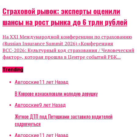
Страховой рывок: эксперты оценили
шансы на рост рынка до 6 трлн рублей
На XXI Международной конференции по страхованию
(Russian Insurance Summit 2026) «Конференция
ВСС-2026: Культурный код страхования / Человеческий
фактор», которая прошла в Центре событий РБК...
Trending
Авторские
11 лет Назад
В Коврове изнасиловали молодую девушку
Авторские
9 лет Назад
Жуткое ДТП под Петушками заставило водителей
содрогнуться
Авторские
11 лет Назад