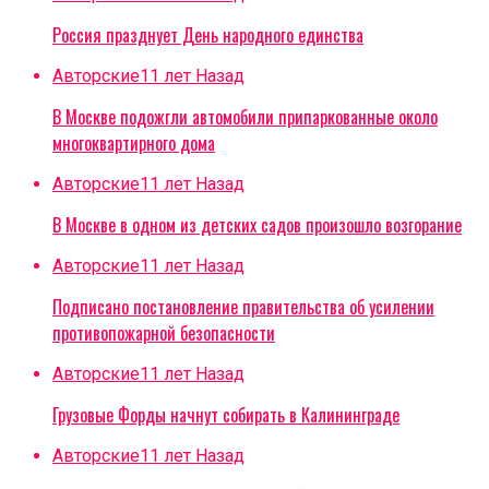
Россия празднует День народного единства
Авторские
11 лет Назад
В Москве подожгли автомобили припаркованные около
многоквартирного дома
Авторские
11 лет Назад
В Москве в одном из детских садов произошло возгорание
Авторские
11 лет Назад
Подписано постановление правительства об усилении
противопожарной безопасности
Авторские
11 лет Назад
Грузовые Форды начнут собирать в Калининграде
Авторские
11 лет Назад