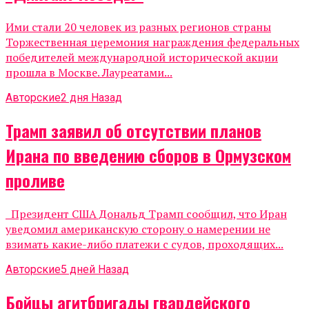
Ими стали 20 человек из разных регионов страны
Торжественная церемония награждения федеральных
победителей международной исторической акции
прошла в Москве. Лауреатами...
Авторские
2 дня Назад
Трамп заявил об отсутствии планов
Ирана по введению сборов в Ормузском
проливе
Президент США Дональд Трамп сообщил, что Иран
уведомил американскую сторону о намерении не
взимать какие-либо платежи с судов, проходящих...
Авторские
5 дней Назад
Бойцы агитбригады гвардейского