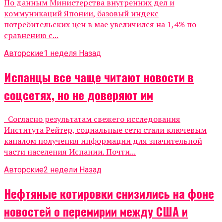
По данным Министерства внутренних дел и
коммуникаций Японии, базовый индекс
потребительских цен в мае увеличился на 1,4% по
сравнению с...
Авторские
1 неделя Назад
Испанцы все чаще читают новости в
соцсетях, но не доверяют им
Согласно результатам свежего исследования
Института Рейтер, социальные сети стали ключевым
каналом получения информации для значительной
части населения Испании. Почти...
Авторские
2 недели Назад
Нефтяные котировки снизились на фоне
новостей о перемирии между США и