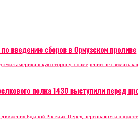
а по введению сборов в Ормузском проливе
мил американскую сторону о намерении не взимать каки
релкового полка 1430 выступили перед п
о движения Единой России». Перед персоналом и пациен