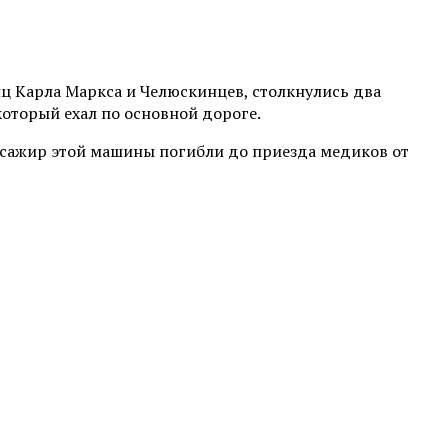
лиц Карла Маркса и Челюскинцев, столкнулись два
который ехал по основной дороге.
ассажир этой машины погибли до приезда медиков от