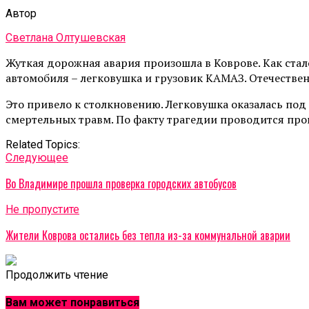
Автор
Светлана Олтушевская
Жуткая дорожная авария произошла в Коврове. Как стало
автомобиля – легковушка и грузовик КАМАЗ. Отечествен
Это привело к столкновению. Легковушка оказалась под
смертельных травм. По факту трагедии проводится про
Related Topics:
Cледующее
Во Владимире прошла проверка городских автобусов
Не пропустите
Жители Коврова остались без тепла из-за коммунальной аварии
Продолжить чтение
Вам может понравиться