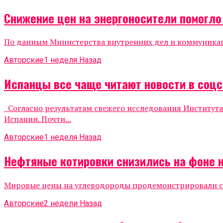
Снижение цен на энергоносители помогл
По данным Министерства внутренних дел и коммуникаций
Авторские
1 неделя Назад
Испанцы все чаще читают новости в соцс
Согласно результатам свежего исследования Института
Испании. Почти...
Авторские
1 неделя Назад
Нефтяные котировки снизились на фоне 
Мировые цены на углеводороды продемонстрировали сни
Авторские
2 недели Назад