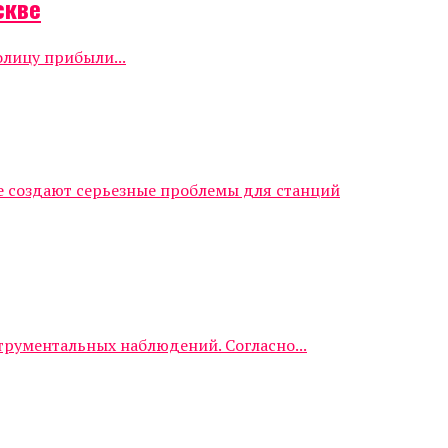
скве
олицу прибыли...
е создают серьезные проблемы для станций
трументальных наблюдений. Согласно...