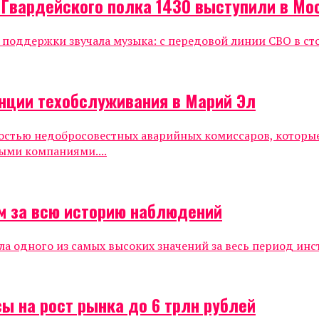
 Гвардейского полка 1430 выступили в Мо
е поддержки звучала музыка: с передовой линии СВО в ст
нции техобслуживания в Марий Эл
ностью недобросовестных аварийных комиссаров, которы
ыми компаниями....
м за всю историю наблюдений
ла одного из самых высоких значений за весь период инс
ы на рост рынка до 6 трлн рублей