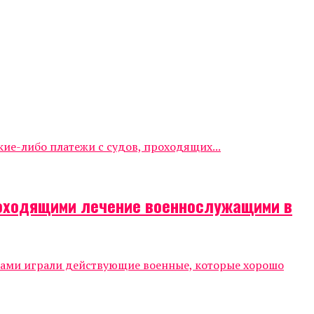
е-либо платежи с судов, проходящих...
роходящими лечение военнослужащими в
тами играли действующие военные, которые хорошо