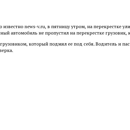
 известно news-v.ru, в пятницу утром, на перекрестке у
ный автомобиль не пропустил на перекрестке грузовик, 
 грузовиком, который подмял ее под себя. Водитель и п
верка.