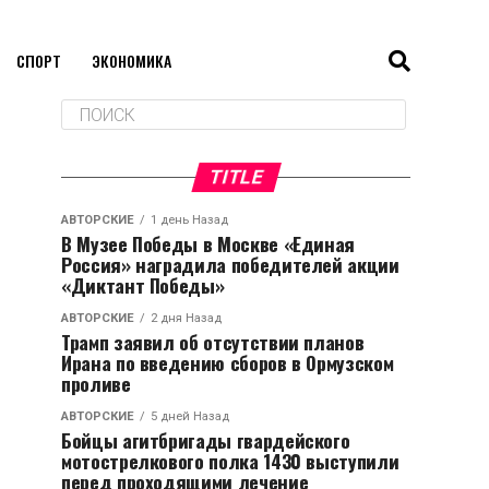
СПОРТ
ЭКОНОМИКА
TITLE
АВТОРСКИЕ
1 день Назад
В Музее Победы в Москве «Единая
Россия» наградила победителей акции
«Диктант Победы»
АВТОРСКИЕ
2 дня Назад
Трамп заявил об отсутствии планов
Ирана по введению сборов в Ормузском
проливе
АВТОРСКИЕ
5 дней Назад
Бойцы агитбригады гвардейского
мотострелкового полка 1430 выступили
перед проходящими лечение