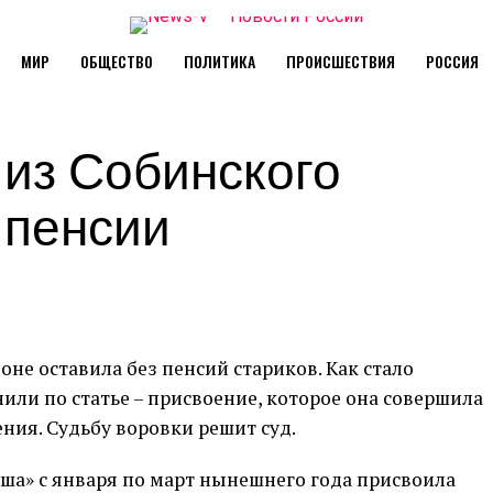
МИР
ОБЩЕСТВО
ПОЛИТИКА
ПРОИСШЕСТВИЯ
РОССИЯ
 из Собинского
 пенсии
не оставила без пенсий стариков. Как стало
или по статье – присвоение, которое она совершила
ния. Судьбу воровки решит суд.
ша» с января по март нынешнего года присвоила