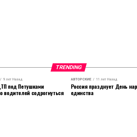
TRENDING
9 лет Назад
АВТОРСКИЕ
11 лет Назад
ТП под Петушками
Россия празднует День на
о водителей содрогнуться
единства