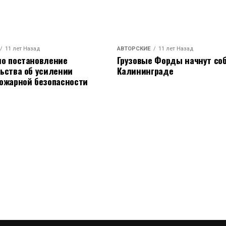
11 лет Назад
АВТОРСКИЕ
11 лет Назад
о постановление
Грузовые Форды начнут соб
ьства об усилении
Калининграде
ожарной безопасности